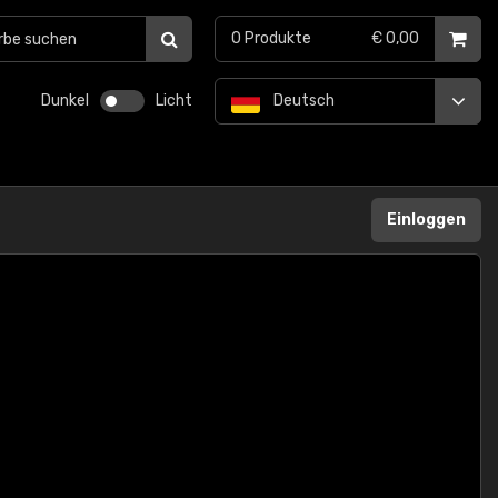
0
Produkte
€ 0,00
Dunkel
Licht
Deutsch
Einloggen