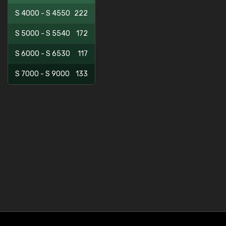
S 4000 - S 4550
222
S 5000 - S 5540
172
S 6000 - S 6530
117
S 7000 - S 9000
133