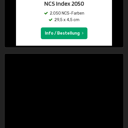
NCS Index 2050
2.050 NCS-Farben
29,5 x 4,5 cm
Info / Bestellung