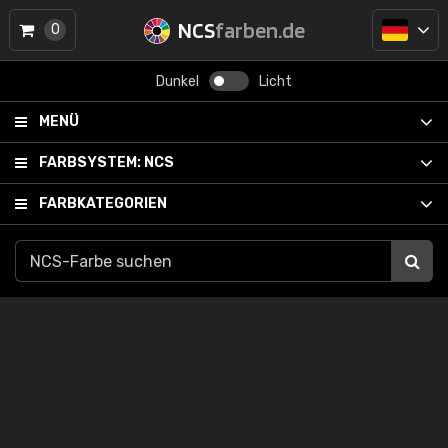
NCS
farben.de
0
Dunkel
Licht
MENÜ
FARBSYSTEM:
NCS
FARBKATEGORIEN