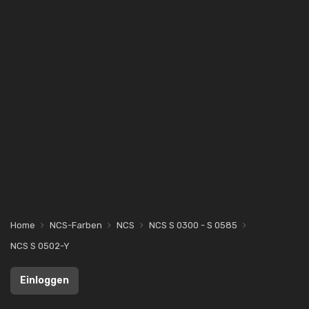
Home
NCS-Farben
NCS
NCS S 0300 - S 0585
NCS S 0502-Y
Einloggen