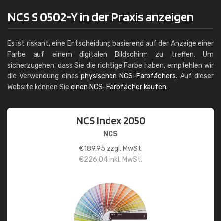
NCS S 0502-Y in der Praxis anzeigen
Es ist riskant, eine Entscheidung basierend auf der Anzeige einer
Farbe auf einem digitalen Bildschirm zu treffen. Um
sicherzugehen, dass Sie die richtige Farbe haben, empfehlen wir
die Verwendung eines
physischen NCS-Farbfächers
. Auf dieser
Website können Sie
einen NCS-Farbfächer kaufen
.
NCS Index 2050
NCS
€
189,95
zzgl. MwSt.
€
226,04
inkl. MwSt.