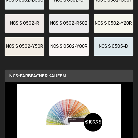
NCS S 0502-B50G
NCS S 0502-G
NCS S 0502-G50Y
NCS S 0502-R
NCS S 0502-R50B
NCS S 0502-Y20R
NCS S 0502-Y50R
NCS S 0502-Y80R
NCS S 0505-B
NCS-FARBFÄCHER KAUFEN
€189,95