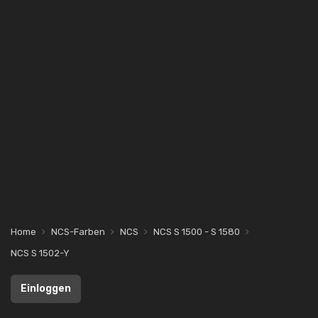
Home
NCS-Farben
NCS
NCS S 1500 - S 1580
NCS S 1502-Y
Einloggen