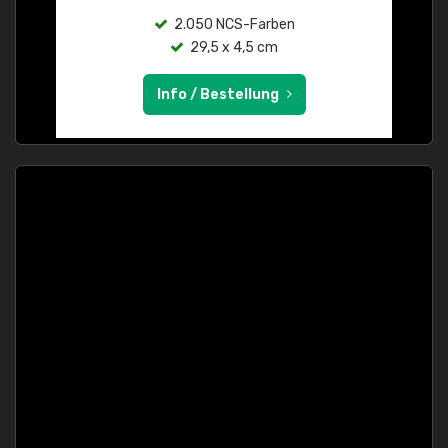
2.050 NCS-Farben
29,5 x 4,5 cm
Info / Bestellung