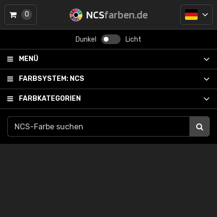
NCS
farben.de
0
Dunkel
Licht
MENÜ
FARBSYSTEM:
NCS
FARBKATEGORIEN