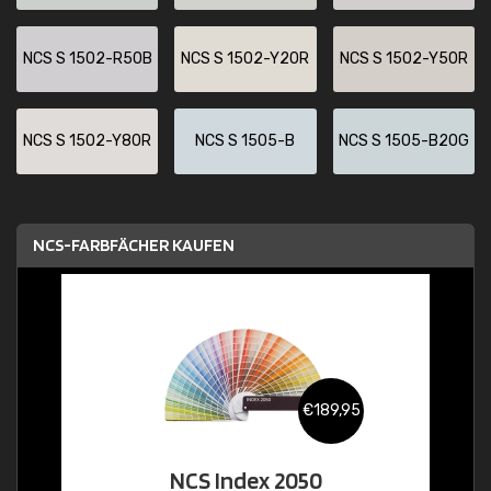
NCS S 1502-R50B
NCS S 1502-Y20R
NCS S 1502-Y50R
NCS S 1502-Y80R
NCS S 1505-B
NCS S 1505-B20G
NCS-FARBFÄCHER KAUFEN
€189,95
NCS Index 2050