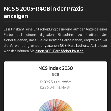
NCS S 2005-R40B in der Praxis
anzeigen
Es ist riskant, eine Entscheidung basierend auf der Anzeige einer
Farbe auf einem digitalen Bildschirm zu treffen. Um
sicherzugehen, dass Sie die richtige Farbe haben, empfehlen wir
die Verwendung eines
physischen NCS-Farbfächers
. Auf dieser
Website können Sie
einen NCS-Farbfächer kaufen
.
NCS Index 2050
NCS
€
189,95
zzgl. MwSt.
€
226,04
inkl. MwSt.