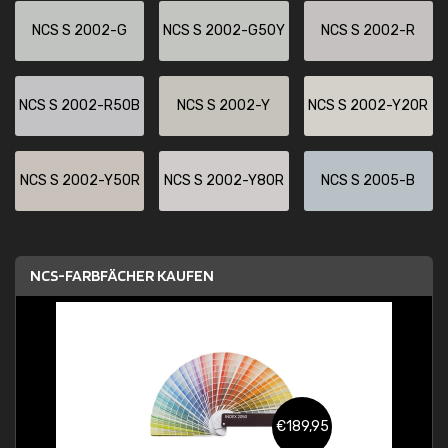
NCS S 2002-G
NCS S 2002-G50Y
NCS S 2002-R
NCS S 2002-R50B
NCS S 2002-Y
NCS S 2002-Y20R
NCS S 2002-Y50R
NCS S 2002-Y80R
NCS S 2005-B
NCS-FARBFÄCHER KAUFEN
€189,95