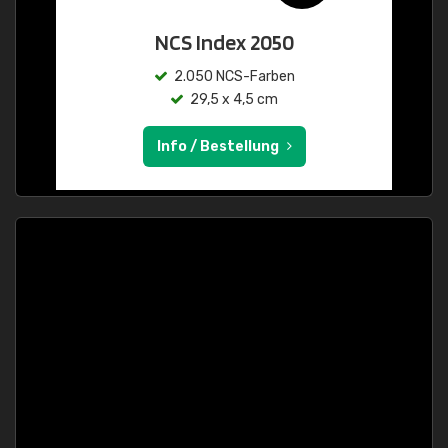
NCS Index 2050
2.050 NCS-Farben
29,5 x 4,5 cm
Info / Bestellung