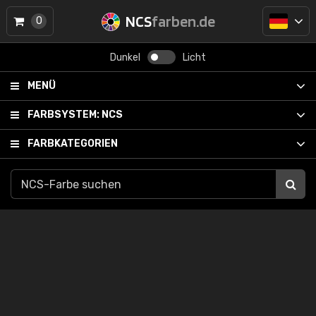
NCS
farben.de
0
Dunkel
Licht
MENÜ
FARBSYSTEM:
NCS
FARBKATEGORIEN