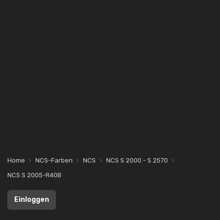
Home
NCS-Farben
NCS
NCS S 2000 - S 2570
NCS S 2005-R40B
Einloggen