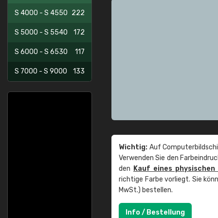
S 4000 - S 4550
222
S 5000 - S 5540
172
S 6000 - S 6530
117
S 7000 - S 9000
133
Wichtig:
Auf Computerbildschi
Verwenden Sie den Farbeindruck
den
Kauf eines physischen
richtige Farbe vorliegt. Sie k
MwSt.) bestellen.
Info / Bestellung