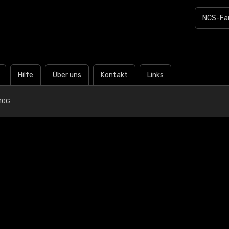
Hilfe
Über uns
Kontakt
Links
10G