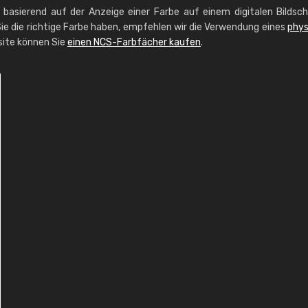
g basierend auf der Anzeige einer Farbe auf einem digitalen Bildsc
ie die richtige Farbe haben, empfehlen wir die Verwendung eines
phys
site können Sie
einen NCS-Farbfächer kaufen
.