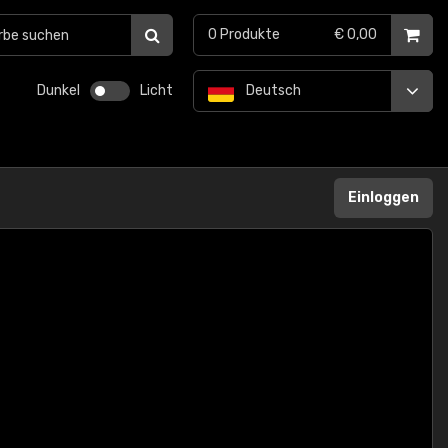
0
Produkte
€ 0,00
Dunkel
Licht
Deutsch
Einloggen