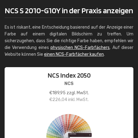
NCS S 2010-G10Y in der Praxis anzeigen
Es ist riskant, eine Entscheidung basierend auf der Anzeige einer
Farbe auf einem digitalen Bildschirm zu treffen. Um
sicherzugehen, dass Sie die richtige Farbe haben, empfehlen wir
die Verwendung eines
physischen NCS-Farbfächers
. Auf dieser
Website können Sie
einen NCS-Farbfächer kaufen
.
NCS Index 2050
NCS
€
189,95
zzgl. MwSt.
€
226,04
inkl. MwSt.