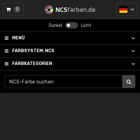
NCS
farben.de
0
Dunkel
Licht
MENÜ
FARBSYSTEM:
NCS
FARBKATEGORIEN