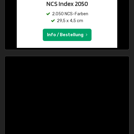
NCS Index 2050
2.050 NCS-Farben
29,5 x 4,5 cm
Info / Bestellung