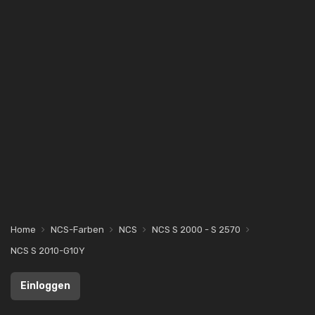
Home
NCS-Farben
NCS
NCS S 2000 - S 2570
NCS S 2010-G10Y
Einloggen