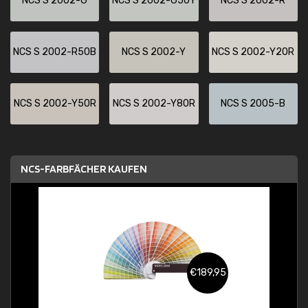
NCS S 2002-G
NCS S 2002-G50Y
NCS S 2002-R
NCS S 2002-R50B
NCS S 2002-Y
NCS S 2002-Y20R
NCS S 2002-Y50R
NCS S 2002-Y80R
NCS S 2005-B
NCS-FARBFÄCHER KAUFEN
€189,95