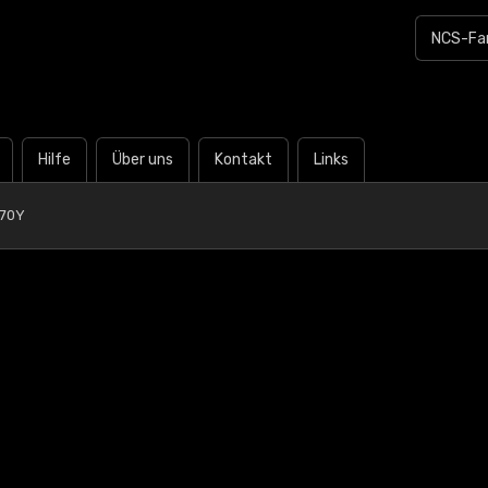
Hilfe
Über uns
Kontakt
Links
G70Y