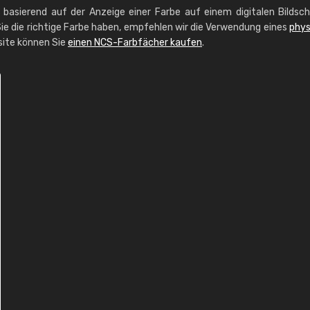
g basierend auf der Anzeige einer Farbe auf einem digitalen Bildsc
ie die richtige Farbe haben, empfehlen wir die Verwendung eines
phys
site können Sie
einen NCS-Farbfächer kaufen
.