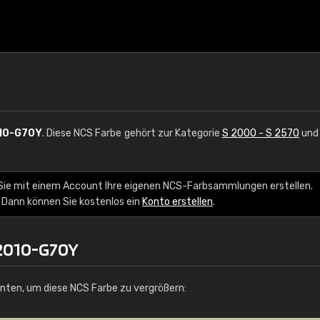
10-G70Y
. Diese NCS Farbe gehört zur Kategorie
S 2000 - S 2570
und 
Sie mit einem Account Ihre eigenen NCS-Farbsammlungen erstellen.
 Dann können Sie kostenlos ein
Konto erstellen
.
 2010-G70Y
unten, um diese NCS Farbe zu vergrößern: