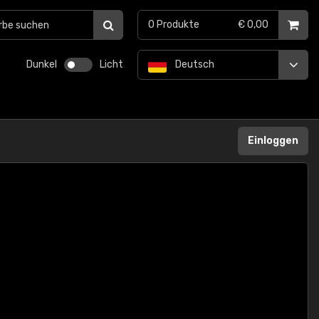
0
Produkte
€ 0,00
Dunkel
Licht
Deutsch
Einloggen