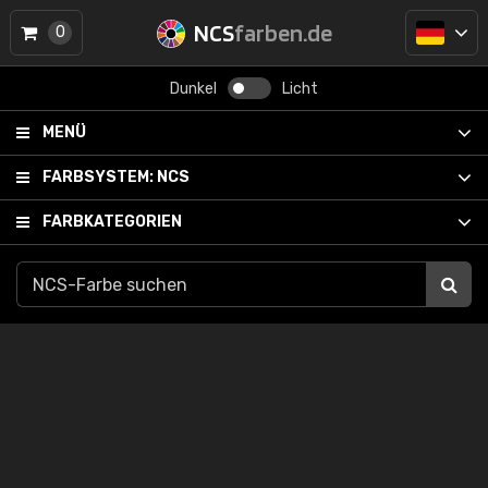
NCS
farben.de
0
Dunkel
Licht
MENÜ
FARBSYSTEM:
NCS
FARBKATEGORIEN