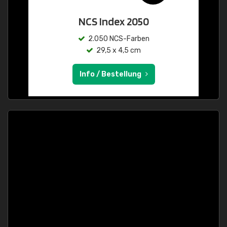
NCS Index 2050
2.050 NCS-Farben
29,5 x 4,5 cm
Info / Bestellung