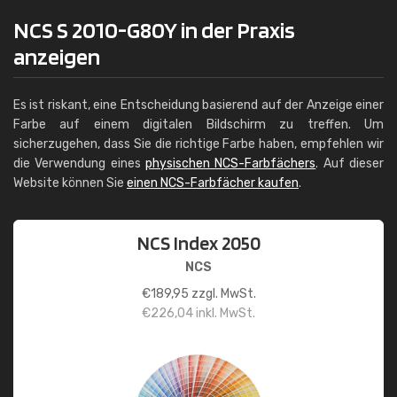
NCS S 2010-G80Y in der Praxis
anzeigen
Es ist riskant, eine Entscheidung basierend auf der Anzeige einer
Farbe auf einem digitalen Bildschirm zu treffen. Um
sicherzugehen, dass Sie die richtige Farbe haben, empfehlen wir
die Verwendung eines
physischen NCS-Farbfächers
. Auf dieser
Website können Sie
einen NCS-Farbfächer kaufen
.
NCS Index 2050
NCS
€
189,95
zzgl. MwSt.
€
226,04
inkl. MwSt.