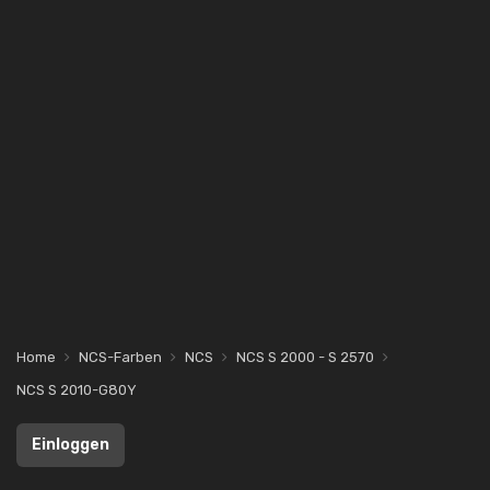
Home
NCS-Farben
NCS
NCS S 2000 - S 2570
NCS S 2010-G80Y
Einloggen