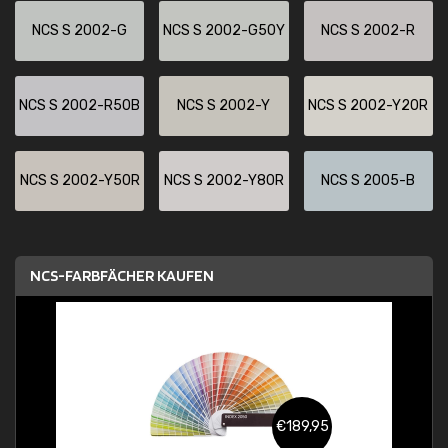
NCS S 2002-G
NCS S 2002-G50Y
NCS S 2002-R
NCS S 2002-R50B
NCS S 2002-Y
NCS S 2002-Y20R
NCS S 2002-Y50R
NCS S 2002-Y80R
NCS S 2005-B
NCS-FARBFÄCHER KAUFEN
€189,95