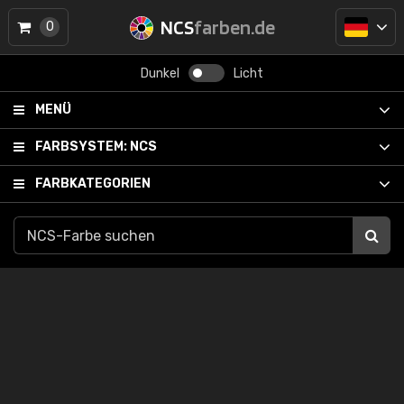
NCS
farben.de
0
Dunkel
Licht
MENÜ
FARBSYSTEM:
NCS
FARBKATEGORIEN