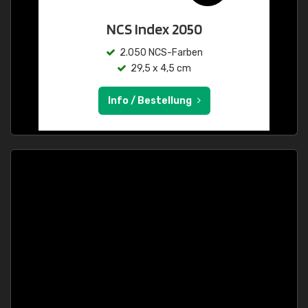
NCS Index 2050
2.050 NCS-Farben
29,5 x 4,5 cm
Info / Bestellung