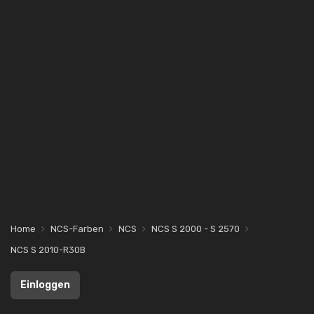
Home
NCS-Farben
NCS
NCS S 2000 - S 2570
NCS S 2010-R30B
Einloggen