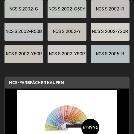
NCS S 2002-G
NCS S 2002-G50Y
NCS S 2002-R
NCS S 2002-R50B
NCS S 2002-Y
NCS S 2002-Y20R
NCS S 2002-Y50R
NCS S 2002-Y80R
NCS S 2005-B
NCS-FARBFÄCHER KAUFEN
€189,95