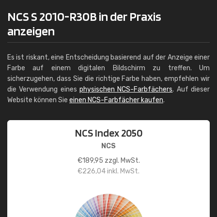
NCS S 2010-R30B in der Praxis
anzeigen
Es ist riskant, eine Entscheidung basierend auf der Anzeige einer
Farbe auf einem digitalen Bildschirm zu treffen. Um
sicherzugehen, dass Sie die richtige Farbe haben, empfehlen wir
die Verwendung eines
physischen NCS-Farbfächers
. Auf dieser
Website können Sie
einen NCS-Farbfächer kaufen
.
NCS Index 2050
NCS
€
189,95
zzgl. MwSt.
€
226,04
inkl. MwSt.