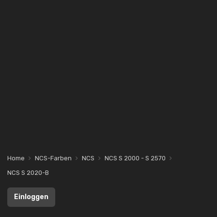
Home
NCS-Farben
NCS
NCS S 2000 - S 2570
NCS S 2020-B
Einloggen