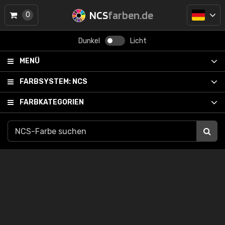
NCS
farben.de
0
Dunkel
Licht
MENÜ
FARBSYSTEM:
NCS
FARBKATEGORIEN