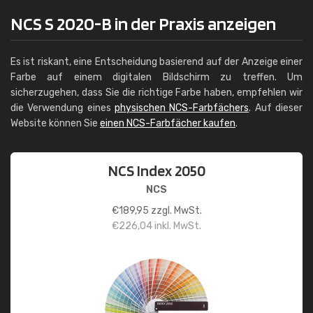
NCS S 2020-B in der Praxis anzeigen
Es ist riskant, eine Entscheidung basierend auf der Anzeige einer
Farbe auf einem digitalen Bildschirm zu treffen. Um
sicherzugehen, dass Sie die richtige Farbe haben, empfehlen wir
die Verwendung eines
physischen NCS-Farbfächers
. Auf dieser
Website können Sie
einen NCS-Farbfächer kaufen
.
NCS Index 2050
NCS
€
189,95
zzgl. MwSt.
€
226,04
inkl. MwSt.