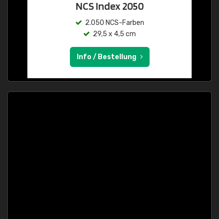
NCS Index 2050
2.050 NCS-Farben
29,5 x 4,5 cm
Info / Bestellung