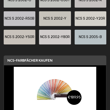
NCS S 2002-G
NCS S 2002-G50Y
NCS S 2002-R
NCS S 2002-R50B
NCS S 2002-Y
NCS S 2002-Y20R
NCS S 2002-Y50R
NCS S 2002-Y80R
NCS S 2005-B
NCS-FARBFÄCHER KAUFEN
€189,95