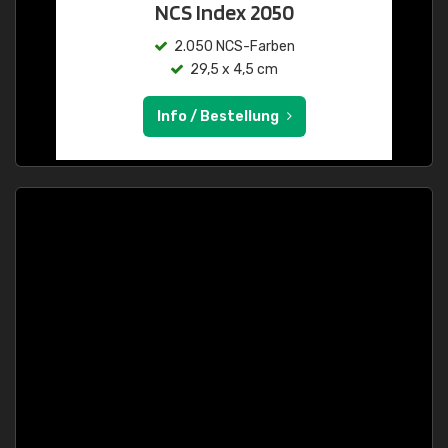
NCS Index 2050
2.050 NCS-Farben
29,5 x 4,5 cm
Info / Bestellung