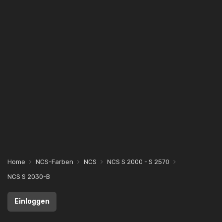
Home
NCS-Farben
NCS
NCS S 2000 - S 2570
NCS S 2030-B
Einloggen