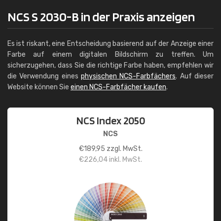
NCS S 2030-B in der Praxis anzeigen
Es ist riskant, eine Entscheidung basierend auf der Anzeige einer
Farbe auf einem digitalen Bildschirm zu treffen. Um
sicherzugehen, dass Sie die richtige Farbe haben, empfehlen wir
die Verwendung eines
physischen NCS-Farbfächers
. Auf dieser
Website können Sie
einen NCS-Farbfächer kaufen
.
NCS Index 2050
NCS
€
189,95
zzgl. MwSt.
€
226,04
inkl. MwSt.