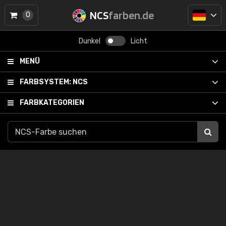
NCS
farben.de
0
Dunkel
Licht
MENÜ
FARBSYSTEM:
NCS
FARBKATEGORIEN