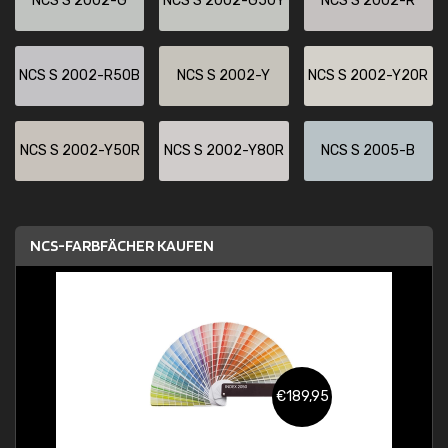
NCS S 2002-G
NCS S 2002-G50Y
NCS S 2002-R
NCS S 2002-R50B
NCS S 2002-Y
NCS S 2002-Y20R
NCS S 2002-Y50R
NCS S 2002-Y80R
NCS S 2005-B
NCS-FARBFÄCHER KAUFEN
€189,95