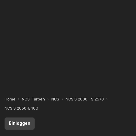
Home
NCS-Farben
NCS
NCS S 2000 - S 2570
NCS S 2030-B40G
Einloggen