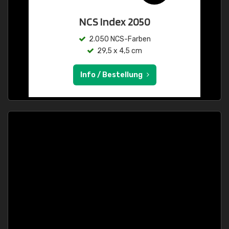
NCS Index 2050
2.050 NCS-Farben
29,5 x 4,5 cm
Info / Bestellung