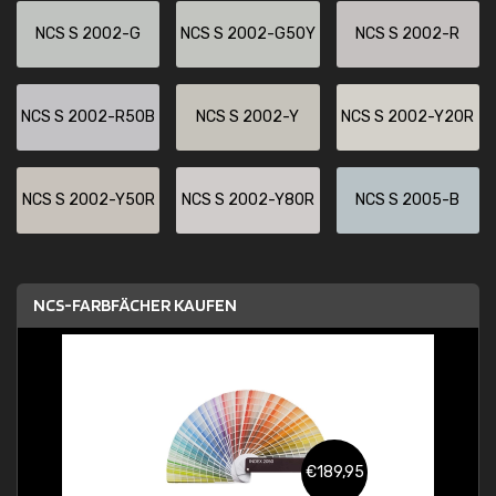
NCS S 2002-G
NCS S 2002-G50Y
NCS S 2002-R
NCS S 2002-R50B
NCS S 2002-Y
NCS S 2002-Y20R
NCS S 2002-Y50R
NCS S 2002-Y80R
NCS S 2005-B
NCS-FARBFÄCHER KAUFEN
€189,95