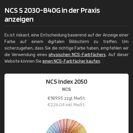
NCS S 2030-B40G in der Praxis
anzeigen
Es ist riskant, eine Entscheidung basierend auf der Anzeige einer
Farbe auf einem digitalen Bildschirm zu treffen. Um
sicherzugehen, dass Sie die richtige Farbe haben, empfehlen wir
die Verwendung eines
physischen NCS-Farbfächers
. Auf dieser
Website können Sie
einen NCS-Farbfächer kaufen
.
NCS Index 2050
NCS
€
189,95
zzgl. MwSt.
€
226,04
inkl. MwSt.