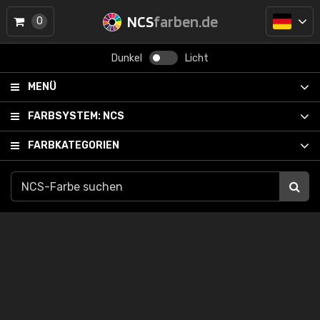
NCS
farben.de
0
Dunkel
Licht
MENÜ
FARBSYSTEM:
NCS
FARBKATEGORIEN