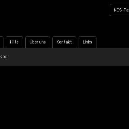
Hilfe
Über uns
Kontakt
Links
B90G