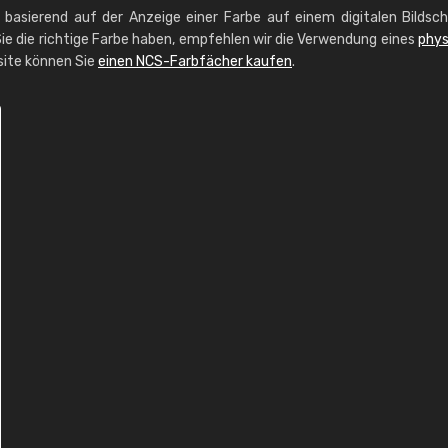
g basierend auf der Anzeige einer Farbe auf einem digitalen Bildsc
ie die richtige Farbe haben, empfehlen wir die Verwendung eines
phys
site können Sie
einen NCS-Farbfächer kaufen
.