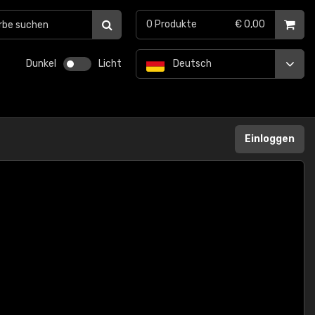
0
Produkte
€ 0,00
Dunkel
Licht
Deutsch
Einloggen