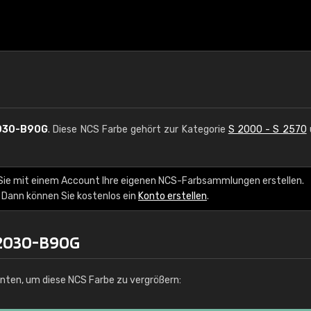
030-B90G
. Diese NCS Farbe gehört zur Kategorie
S 2000 - S 2570
Sie mit einem Account Ihre eigenen NCS-Farbsammlungen erstellen.
 Dann können Sie kostenlos ein
Konto erstellen
.
 2030-B90G
unten, um diese NCS Farbe zu vergrößern: