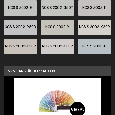
NCS S 2002-G
NCS S 2002-G50Y
NCS S 2002-R
NCS S 2002-R50B
NCS S 2002-Y
NCS S 2002-Y20R
NCS S 2002-Y50R
NCS S 2002-Y80R
NCS S 2005-B
NCS-FARBFÄCHER KAUFEN
€189,95