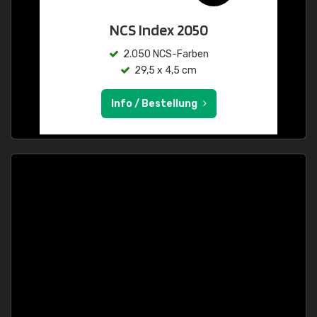
NCS Index 2050
2.050 NCS-Farben
29,5 x 4,5 cm
Info / Bestellung