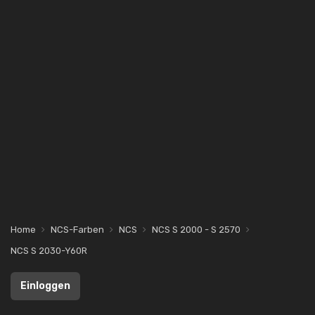
Home
NCS-Farben
NCS
NCS S 2000 - S 2570
NCS S 2030-Y60R
Einloggen