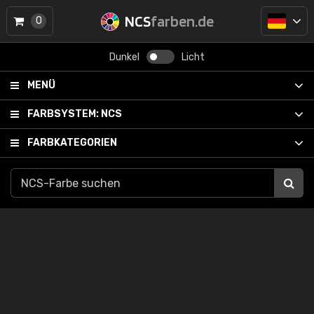
NCS
farben.de
0
Dunkel
Licht
MENÜ
FARBSYSTEM:
NCS
FARBKATEGORIEN