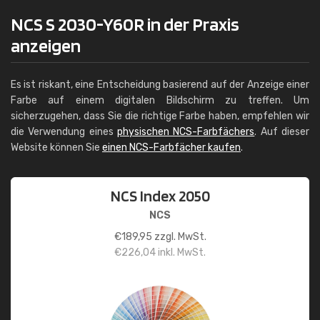
NCS S 2030-Y60R in der Praxis
anzeigen
Es ist riskant, eine Entscheidung basierend auf der Anzeige einer
Farbe auf einem digitalen Bildschirm zu treffen. Um
sicherzugehen, dass Sie die richtige Farbe haben, empfehlen wir
die Verwendung eines
physischen NCS-Farbfächers
. Auf dieser
Website können Sie
einen NCS-Farbfächer kaufen
.
NCS Index 2050
NCS
€
189,95
zzgl. MwSt.
€
226,04
inkl. MwSt.