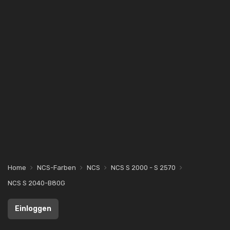
Home
NCS-Farben
NCS
NCS S 2000 - S 2570
NCS S 2040-B80G
Einloggen