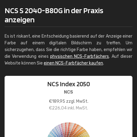
NCS S 2040-B80G in der Praxis
anzeigen
Es ist riskant, eine Entscheidung basierend auf der Anzeige einer
Farbe auf einem digitalen Bildschirm zu treffen. Um
sicherzugehen, dass Sie die richtige Farbe haben, empfehlen wir
die Verwendung eines
physischen NCS-Farbfächers
. Auf dieser
Website können Sie
einen NCS-Farbfächer kaufen
.
NCS Index 2050
NCS
€
189,95
zzgl. MwSt.
€
226,04
inkl. MwSt.