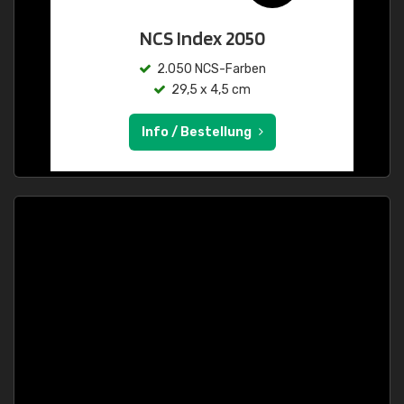
NCS Index 2050
2.050 NCS-Farben
29,5 x 4,5 cm
Info / Bestellung