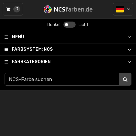
NCS
farben.de
0
Dunkel
Licht
MENÜ
FARBSYSTEM:
NCS
FARBKATEGORIEN