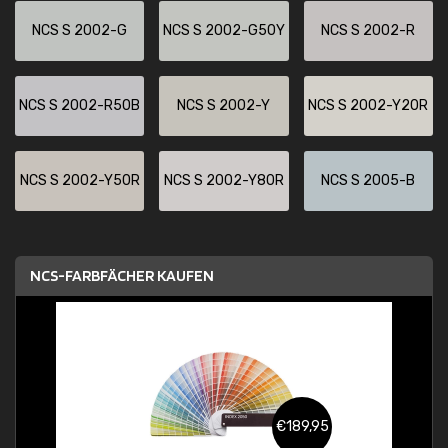
NCS S 2002-G
NCS S 2002-G50Y
NCS S 2002-R
NCS S 2002-R50B
NCS S 2002-Y
NCS S 2002-Y20R
NCS S 2002-Y50R
NCS S 2002-Y80R
NCS S 2005-B
NCS-FARBFÄCHER KAUFEN
€189,95