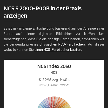
NCS S 2040-R40B in der Praxis
anzeigen
Es ist riskant, eine Entscheidung basierend auf der Anzeige einer
Farbe auf einem digitalen Bildschirm zu treffen. Um
sicherzugehen, dass Sie die richtige Farbe haben, empfehlen wir
die Verwendung eines
physischen NCS-Farbfächers
. Auf dieser
Website können Sie
einen NCS-Farbfächer kaufen
.
NCS Index 2050
NCS
€
189,95
zzgl. MwSt.
€
226,04
inkl. MwSt.