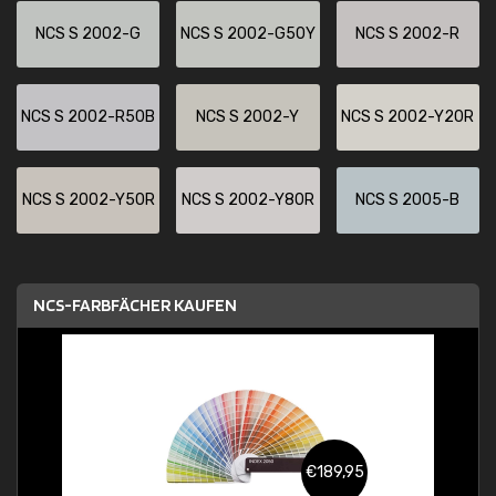
NCS S 2002-G
NCS S 2002-G50Y
NCS S 2002-R
NCS S 2002-R50B
NCS S 2002-Y
NCS S 2002-Y20R
NCS S 2002-Y50R
NCS S 2002-Y80R
NCS S 2005-B
NCS-FARBFÄCHER KAUFEN
€189,95