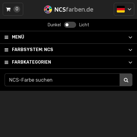
NCS
farben.de
0
Dunkel
Licht
MENÜ
FARBSYSTEM:
NCS
FARBKATEGORIEN