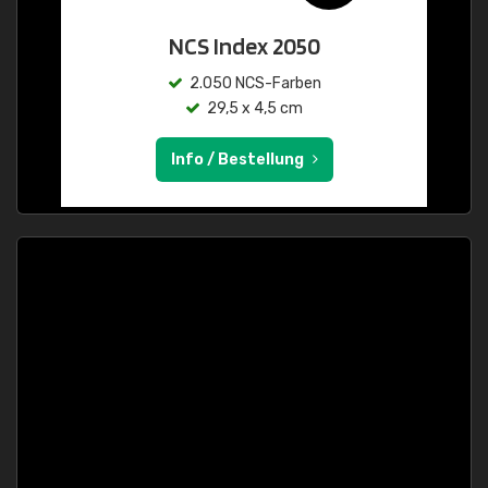
NCS Index 2050
2.050 NCS-Farben
29,5 x 4,5 cm
Info / Bestellung