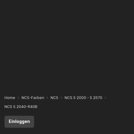
Home
NCS-Farben
NCS
NCS S 2000 - S 2570
NCS S 2040-R40B
Einloggen