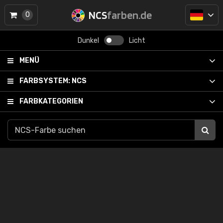
NCS
farben.de
0
Dunkel
Licht
MENÜ
FARBSYSTEM:
NCS
FARBKATEGORIEN