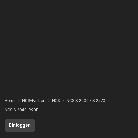
Home
NCS-Farben
NCS
NCS S 2000 - S 2570
NCS S 2040-R90B
Einloggen