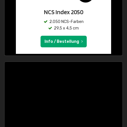
NCS Index 2050
2.050 NCS-Farben
29,5 x 4,5 cm
Info / Bestellung