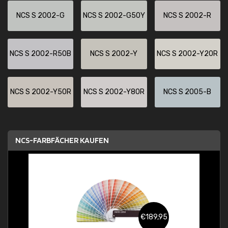
NCS S 2002-G
NCS S 2002-G50Y
NCS S 2002-R
NCS S 2002-R50B
NCS S 2002-Y
NCS S 2002-Y20R
NCS S 2002-Y50R
NCS S 2002-Y80R
NCS S 2005-B
NCS-FARBFÄCHER KAUFEN
€189,95