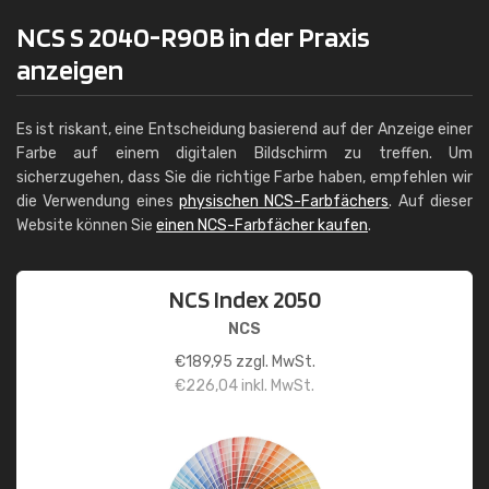
NCS S 2040-R90B in der Praxis
anzeigen
Es ist riskant, eine Entscheidung basierend auf der Anzeige einer
Farbe auf einem digitalen Bildschirm zu treffen. Um
sicherzugehen, dass Sie die richtige Farbe haben, empfehlen wir
die Verwendung eines
physischen NCS-Farbfächers
. Auf dieser
Website können Sie
einen NCS-Farbfächer kaufen
.
NCS Index 2050
NCS
€
189,95
zzgl. MwSt.
€
226,04
inkl. MwSt.