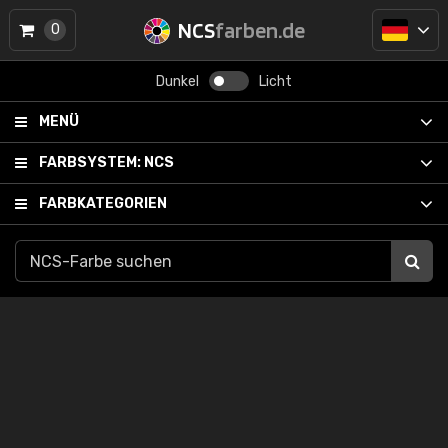
NCS
farben.de
0
Dunkel
Licht
MENÜ
FARBSYSTEM:
NCS
FARBKATEGORIEN