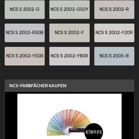
NCS S 2002-G
NCS S 2002-G50Y
NCS S 2002-R
NCS S 2002-R50B
NCS S 2002-Y
NCS S 2002-Y20R
NCS S 2002-Y50R
NCS S 2002-Y80R
NCS S 2005-B
NCS-FARBFÄCHER KAUFEN
€189,95