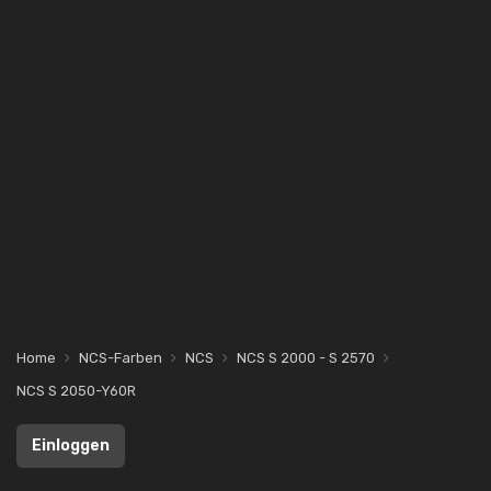
Home
NCS-Farben
NCS
NCS S 2000 - S 2570
NCS S 2050-Y60R
Einloggen