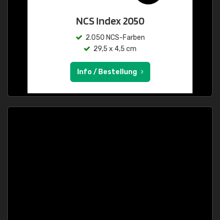
NCS Index 2050
2.050 NCS-Farben
29,5 x 4,5 cm
Info / Bestellung