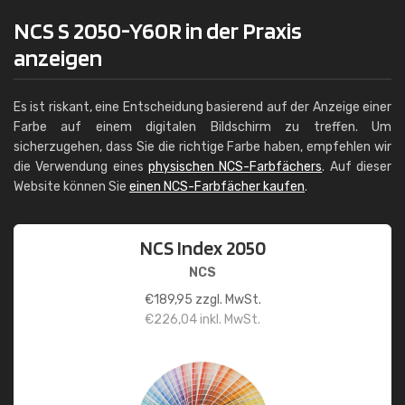
NCS S 2050-Y60R in der Praxis
anzeigen
Es ist riskant, eine Entscheidung basierend auf der Anzeige einer
Farbe auf einem digitalen Bildschirm zu treffen. Um
sicherzugehen, dass Sie die richtige Farbe haben, empfehlen wir
die Verwendung eines
physischen NCS-Farbfächers
. Auf dieser
Website können Sie
einen NCS-Farbfächer kaufen
.
NCS Index 2050
NCS
€
189,95
zzgl. MwSt.
€
226,04
inkl. MwSt.