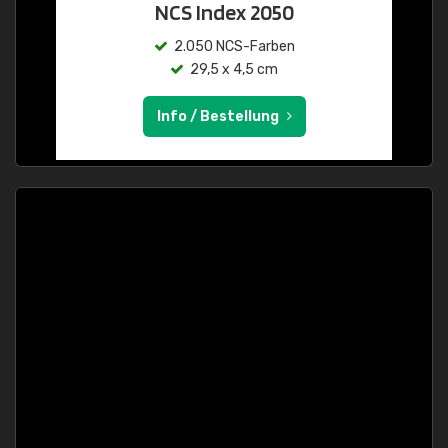
NCS Index 2050
2.050 NCS-Farben
29,5 x 4,5 cm
Info / Bestellung