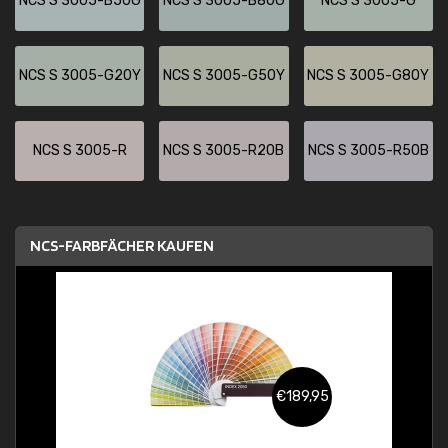
NCS S 3005-B50G
NCS S 3005-B80G
NCS S 3005-G
NCS S 3005-G20Y
NCS S 3005-G50Y
NCS S 3005-G80Y
NCS S 3005-R
NCS S 3005-R20B
NCS S 3005-R50B
NCS-FARBFÄCHER KAUFEN
€189,95