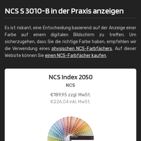
NCS S 3010-B in der Praxis anzeigen
Es ist riskant, eine Entscheidung basierend auf der Anzeige einer
Farbe auf einem digitalen Bildschirm zu treffen. Um
sicherzugehen, dass Sie die richtige Farbe haben, empfehlen wir
die Verwendung eines
physischen NCS-Farbfächers
. Auf dieser
Website können Sie
einen NCS-Farbfächer kaufen
.
NCS Index 2050
NCS
€
189,95
zzgl. MwSt.
€
226,04
inkl. MwSt.