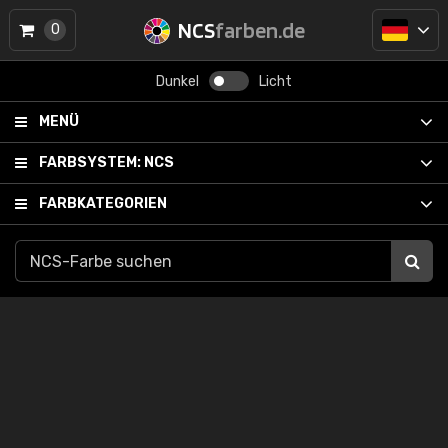
NCS
farben.de
0
Dunkel
Licht
MENÜ
FARBSYSTEM:
NCS
FARBKATEGORIEN