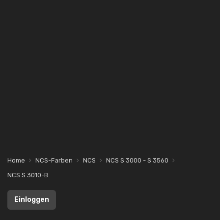
Home
NCS-Farben
NCS
NCS S 3000 - S 3560
NCS S 3010-B
Einloggen