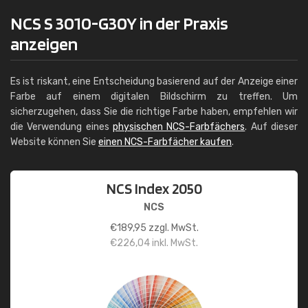
NCS S 3010-G30Y in der Praxis
anzeigen
Es ist riskant, eine Entscheidung basierend auf der Anzeige einer
Farbe auf einem digitalen Bildschirm zu treffen. Um
sicherzugehen, dass Sie die richtige Farbe haben, empfehlen wir
die Verwendung eines
physischen NCS-Farbfächers
. Auf dieser
Website können Sie
einen NCS-Farbfächer kaufen
.
NCS Index 2050
NCS
€
189,95
zzgl. MwSt.
€
226,04
inkl. MwSt.