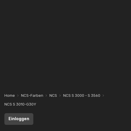
Home
NCS-Farben
NCS
NCS S 3000 - S 3560
NCS S 3010-G30Y
Einloggen