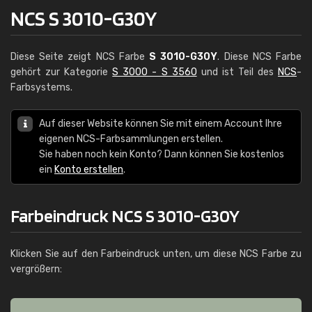
NCS S 3010-G30Y
Diese Seite zeigt NCS Farbe
S 3010-G30Y
. Diese NCS Farbe
gehört zur Kategorie
S 3000 - S 3560
und ist Teil des
NCS
-
Farbsystems.
Auf dieser Website können Sie mit einem Account Ihre
eigenen NCS-Farbsammlungen erstellen.
Sie haben noch kein Konto? Dann können Sie kostenlos
ein
Konto erstellen
.
Farbeindruck NCS S 3010-G30Y
Klicken Sie auf den Farbeindruck unten, um diese NCS Farbe zu
vergrößern: