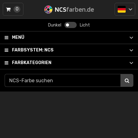
NCS
farben.de
0
Dunkel
Licht
MENÜ
FARBSYSTEM:
NCS
FARBKATEGORIEN