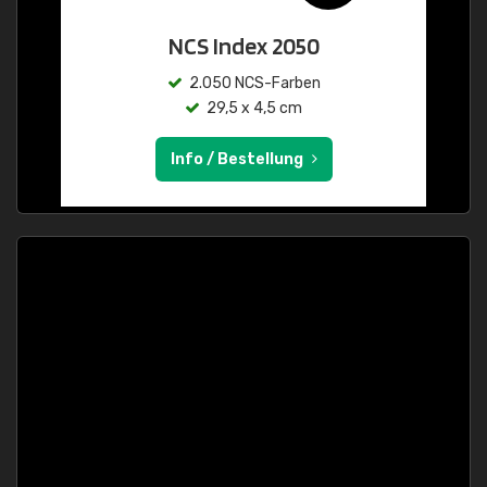
NCS Index 2050
2.050 NCS-Farben
29,5 x 4,5 cm
Info / Bestellung