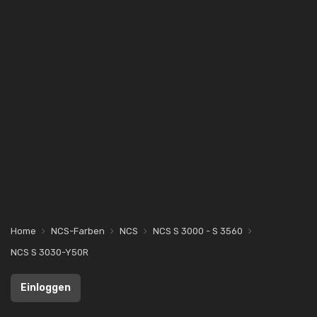
Home
NCS-Farben
NCS
NCS S 3000 - S 3560
NCS S 3030-Y50R
Einloggen