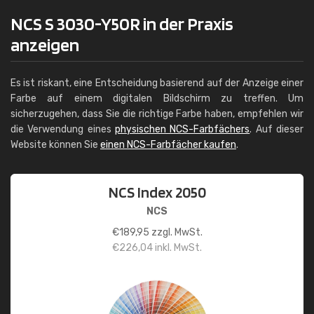
NCS S 3030-Y50R in der Praxis
anzeigen
Es ist riskant, eine Entscheidung basierend auf der Anzeige einer
Farbe auf einem digitalen Bildschirm zu treffen. Um
sicherzugehen, dass Sie die richtige Farbe haben, empfehlen wir
die Verwendung eines
physischen NCS-Farbfächers
. Auf dieser
Website können Sie
einen NCS-Farbfächer kaufen
.
NCS Index 2050
NCS
€
189,95
zzgl. MwSt.
€
226,04
inkl. MwSt.