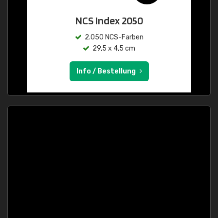
NCS Index 2050
2.050 NCS-Farben
29,5 x 4,5 cm
Info / Bestellung