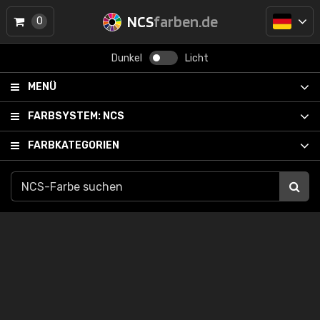
NCS
farben.de
0
Dunkel
Licht
MENÜ
FARBSYSTEM:
NCS
FARBKATEGORIEN