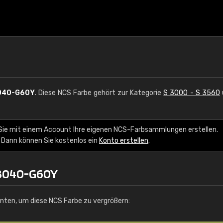
040-G60Y
. Diese NCS Farbe gehört zur Kategorie
S 3000 - S 3560
Sie mit einem Account Ihre eigenen NCS-Farbsammlungen erstellen.
 Dann können Sie kostenlos ein
Konto erstellen
.
 3040-G60Y
unten, um diese NCS Farbe zu vergrößern: