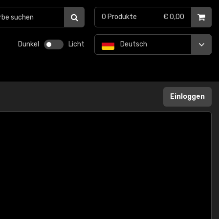
0
Produkte
€ 0,00
Dunkel
Licht
Deutsch
Einloggen