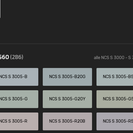
3560
(286)
alle NCS S 3000 - S
NCS S 3005-B
NCS S 3005-B20G
NCS S 3005-B
NCS S 3005-G
NCS S 3005-G20Y
NCS S 3005-G
NCS S 3005-R
NCS S 3005-R20B
NCS S 3005-R