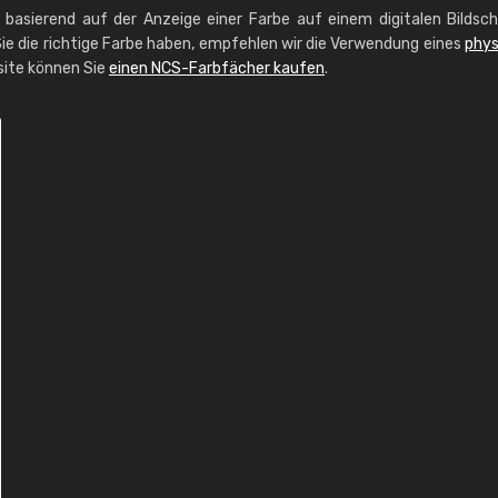
g basierend auf der Anzeige einer Farbe auf einem digitalen Bildsc
ie die richtige Farbe haben, empfehlen wir die Verwendung eines
phys
site können Sie
einen NCS-Farbfächer kaufen
.