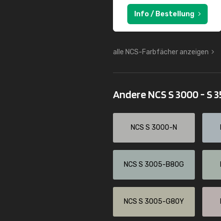
Info / Bestellung
alle NCS-Farbfächer anzeigen
Andere NCS S 3000 - S 
NCS S 3000-N
NCS S 3005-B80G
NCS S 3005-G80Y