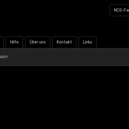
Hilfe
Über uns
Kontakt
Links
G60Y