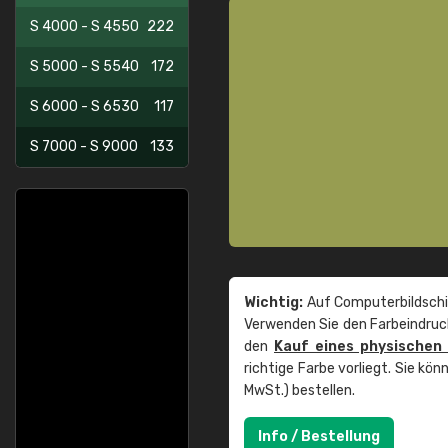
S 4000 - S 4550
222
S 5000 - S 5540
172
S 6000 - S 6530
117
S 7000 - S 9000
133
Wichtig:
Auf Computerbildschi
Verwenden Sie den Farbeindruck
den
Kauf eines physischen
richtige Farbe vorliegt. Sie k
MwSt.) bestellen.
Info / Bestellung