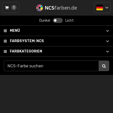
NCS
farben.de
0
Dunkel
Licht
MENÜ
FARBSYSTEM:
NCS
FARBKATEGORIEN