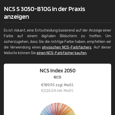
NCS S 3050-B10G in der Praxis
anzeigen
Es ist riskant, eine Entscheidung basierend auf der Anzeige einer
Farbe auf einem digitalen Bildschirm zu treffen. Um
sicherzugehen, dass Sie die richtige Farbe haben, empfehlen wir
die Verwendung eines
physischen NCS-Farbfächers
. Auf dieser
Website können Sie
einen NCS-Farbfächer kaufen
.
NCS Index 2050
NCS
€
189,95
zzgl. MwSt.
€
226,04
inkl. MwSt.