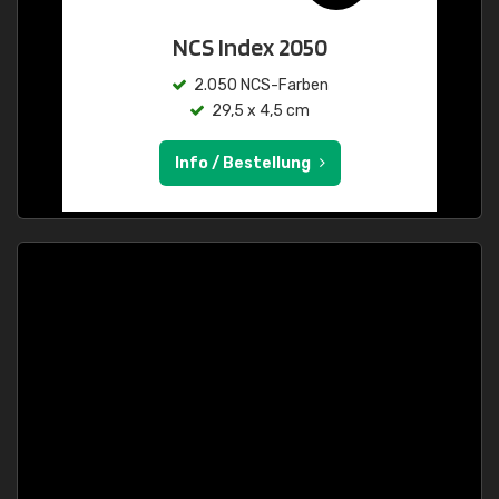
NCS Index 2050
2.050 NCS-Farben
29,5 x 4,5 cm
Info / Bestellung