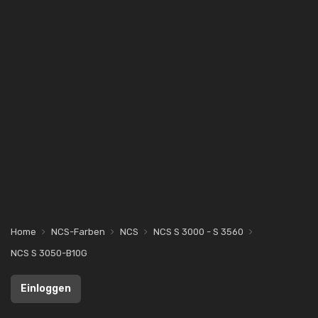
Home
NCS-Farben
NCS
NCS S 3000 - S 3560
NCS S 3050-B10G
Einloggen