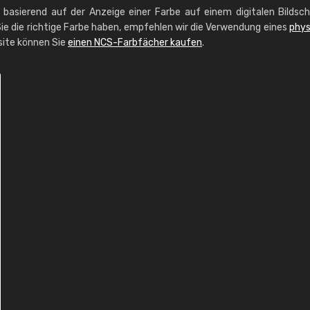
g basierend auf der Anzeige einer Farbe auf einem digitalen Bildsc
ie die richtige Farbe haben, empfehlen wir die Verwendung eines
phys
site können Sie
einen NCS-Farbfächer kaufen
.