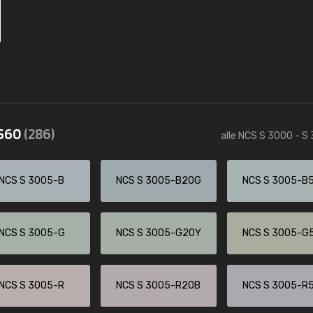
3560
(286)
alle NCS S 3000 - S
NCS S 3005-B
NCS S 3005-B20G
NCS S 3005-B
NCS S 3005-G
NCS S 3005-G20Y
NCS S 3005-G
NCS S 3005-R
NCS S 3005-R20B
NCS S 3005-R