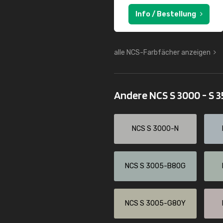
Info / Bestellung
alle NCS-Farbfächer anzeigen
Andere NCS S 3000 - S 
NCS S 3000-N
NCS S 3005-B80G
NCS S 3005-G80Y