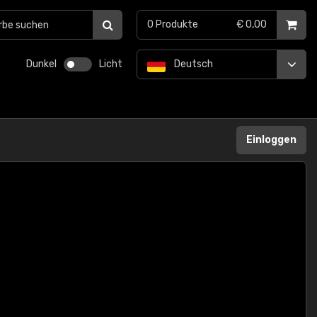
0
Produkte
€ 0,00
Dunkel
Licht
Deutsch
Einloggen