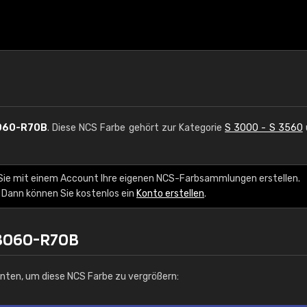
060-R70B
. Diese NCS Farbe gehört zur Kategorie
S 3000 - S 3560
Sie mit einem Account Ihre eigenen NCS-Farbsammlungen erstellen.
 Dann können Sie kostenlos ein
Konto erstellen
.
 3060-R70B
unten, um diese NCS Farbe zu vergrößern: