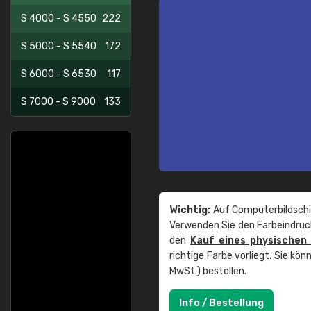
S 4000 - S 4550
222
S 5000 - S 5540
172
S 6000 - S 6530
117
S 7000 - S 9000
133
Wichtig:
Auf Computerbildschi
Verwenden Sie den Farbeindruck
den
Kauf eines physischen
richtige Farbe vorliegt. Sie k
MwSt.) bestellen.
Info / Bestellung