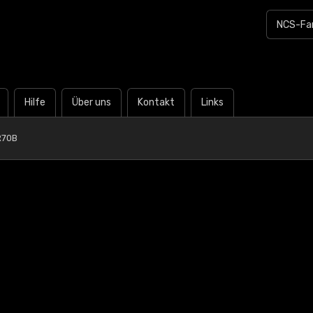
Hilfe
Über uns
Kontakt
Links
R70B