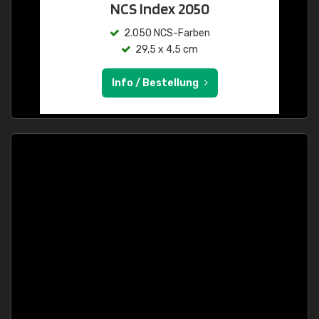
NCS Index 2050
2.050 NCS-Farben
29,5 x 4,5 cm
Info / Bestellung