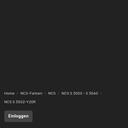
Home
NCS-Farben
NCS
NCS S 3000 - S 3560
NCS S 3502-Y20R
Einloggen