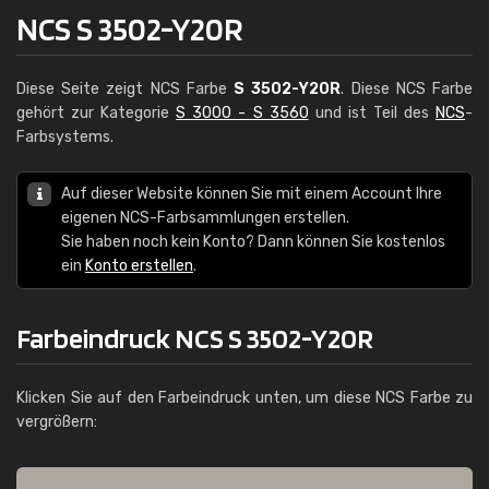
NCS S 3502-Y20R
Diese Seite zeigt NCS Farbe
S 3502-Y20R
. Diese NCS Farbe
gehört zur Kategorie
S 3000 - S 3560
und ist Teil des
NCS
-
Farbsystems.
Auf dieser Website können Sie mit einem Account Ihre
eigenen NCS-Farbsammlungen erstellen.
Sie haben noch kein Konto? Dann können Sie kostenlos
ein
Konto erstellen
.
Farbeindruck NCS S 3502-Y20R
Klicken Sie auf den Farbeindruck unten, um diese NCS Farbe zu
vergrößern: