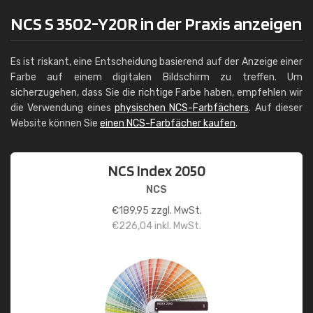
NCS S 3502-Y20R in der Praxis anzeigen
Es ist riskant, eine Entscheidung basierend auf der Anzeige einer
Farbe auf einem digitalen Bildschirm zu treffen. Um
sicherzugehen, dass Sie die richtige Farbe haben, empfehlen wir
die Verwendung eines
physischen NCS-Farbfächers
. Auf dieser
Website können Sie
einen NCS-Farbfächer kaufen
.
NCS Index 2050
NCS
€
189,95
zzgl. MwSt.
€
226,04
inkl. MwSt.