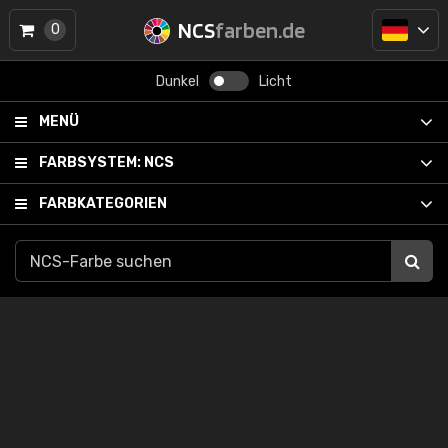
NCS
farben.de
0
Dunkel
Licht
MENÜ
FARBSYSTEM:
NCS
FARBKATEGORIEN