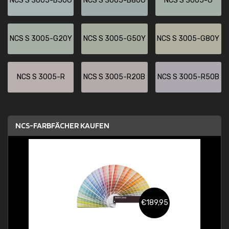
NCS S 3005-B50G
NCS S 3005-B80G
NCS S 3005-G
NCS S 3005-G20Y
NCS S 3005-G50Y
NCS S 3005-G80Y
NCS S 3005-R
NCS S 3005-R20B
NCS S 3005-R50B
NCS-FARBFÄCHER KAUFEN
€189,95