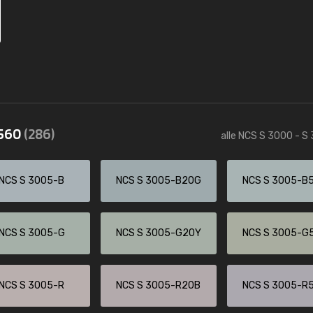
3560
(286)
alle NCS S 3000 - S
NCS S 3005-B
NCS S 3005-B20G
NCS S 3005-B
NCS S 3005-G
NCS S 3005-G20Y
NCS S 3005-G
NCS S 3005-R
NCS S 3005-R20B
NCS S 3005-R