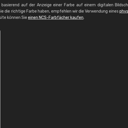
g basierend auf der Anzeige einer Farbe auf einem digitalen Bildsc
ie die richtige Farbe haben, empfehlen wir die Verwendung eines
phys
site können Sie
einen NCS-Farbfächer kaufen
.