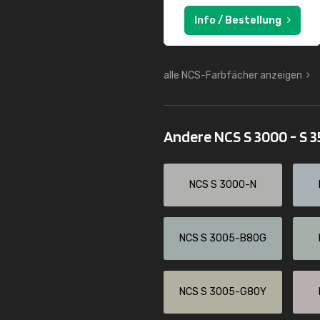
Info / Bestellung
alle NCS-Farbfächer anzeigen
Andere NCS S 3000 - S 
NCS S 3000-N
NCS S 3005-B80G
NCS S 3005-G80Y