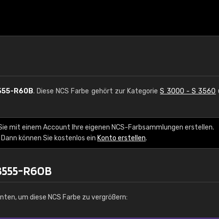
555-R60B
. Diese NCS Farbe gehört zur Kategorie
S 3000 - S 3560
Sie mit einem Account Ihre eigenen NCS-Farbsammlungen erstellen.
 Dann können Sie kostenlos ein
Konto erstellen
.
 3555-R60B
unten, um diese NCS Farbe zu vergrößern: