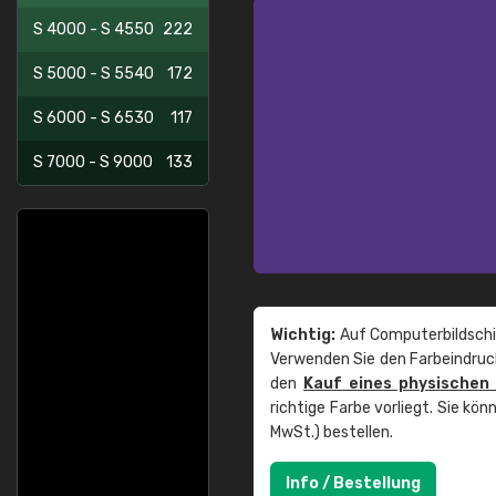
S 4000 - S 4550
222
S 5000 - S 5540
172
S 6000 - S 6530
117
S 7000 - S 9000
133
Wichtig:
Auf Computerbildschi
Verwenden Sie den Farbeindruck
den
Kauf eines physischen
richtige Farbe vorliegt. Sie k
MwSt.) bestellen.
Info / Bestellung