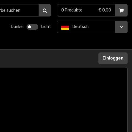
0
Produkte
€ 0,00
Dunkel
Licht
Deutsch
Einloggen