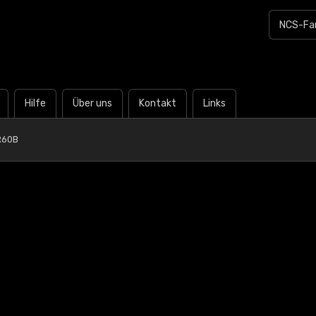
Hilfe
Über uns
Kontakt
Links
R60B