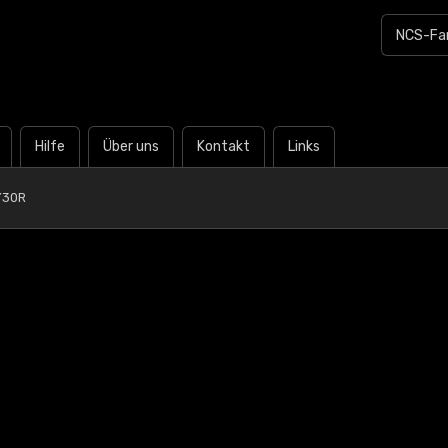
Hilfe
Über uns
Kontakt
Links
Y30R