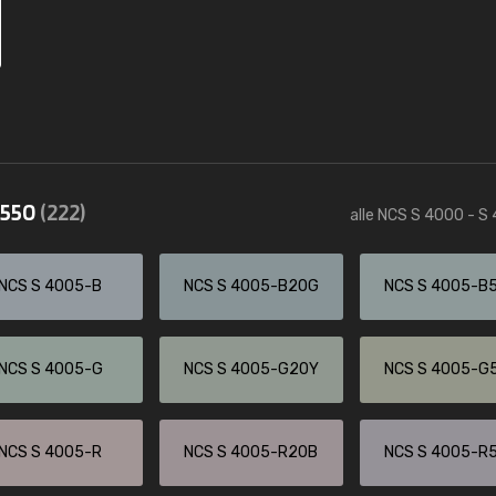
4550
(222)
alle NCS S 4000 - S
NCS S 4005-B
NCS S 4005-B20G
NCS S 4005-B
NCS S 4005-G
NCS S 4005-G20Y
NCS S 4005-G
NCS S 4005-R
NCS S 4005-R20B
NCS S 4005-R