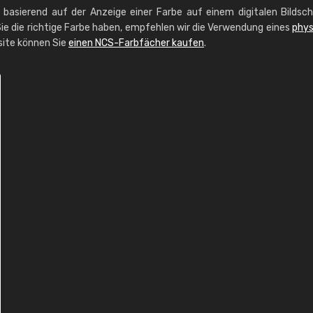
g basierend auf der Anzeige einer Farbe auf einem digitalen Bildsc
ie die richtige Farbe haben, empfehlen wir die Verwendung eines
phys
site können Sie
einen NCS-Farbfächer kaufen
.