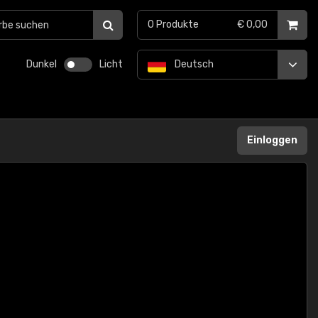
0
Produkte
€ 0,00
Dunkel
Licht
Deutsch
Einloggen