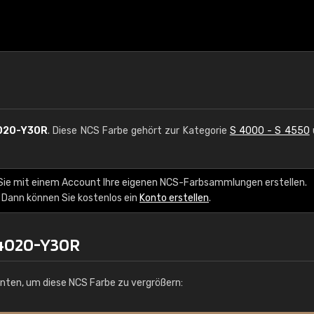
020-Y30R
. Diese NCS Farbe gehört zur Kategorie
S 4000 - S 4550
Sie mit einem Account Ihre eigenen NCS-Farbsammlungen erstellen.
 Dann können Sie kostenlos ein
Konto erstellen
.
 4020-Y30R
unten, um diese NCS Farbe zu vergrößern: