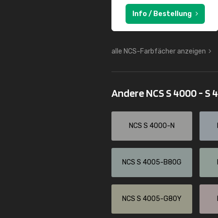
Info / Bestellung
alle NCS-Farbfächer anzeigen
Andere NCS S 4000 - S 
NCS S 4000-N
NCS S 4005-B80G
NCS S 4005-G80Y