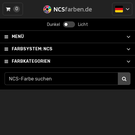
NCS
farben.de
0
Dunkel
Licht
MENÜ
FARBSYSTEM:
NCS
FARBKATEGORIEN