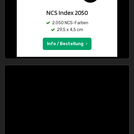
NCS Index 2050
2.050 NCS-Farben
29,5 x 4,5 cm
Info / Bestellung