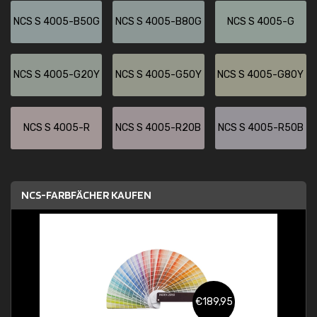
NCS S 4005-B50G
NCS S 4005-B80G
NCS S 4005-G
NCS S 4005-G20Y
NCS S 4005-G50Y
NCS S 4005-G80Y
NCS S 4005-R
NCS S 4005-R20B
NCS S 4005-R50B
NCS-FARBFÄCHER KAUFEN
€189,95