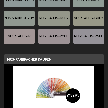
NCS S 4005-B50G
NCS S 4005-B80G
NCS S 4005-G
NCS S 4005-G20Y
NCS S 4005-G50Y
NCS S 4005-G80Y
NCS S 4005-R
NCS S 4005-R20B
NCS S 4005-R50B
NCS-FARBFÄCHER KAUFEN
€189,95