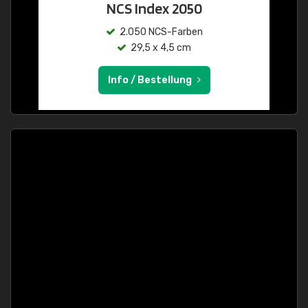
NCS Index 2050
2.050 NCS-Farben
29,5 x 4,5 cm
Info / Bestellung