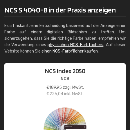
NCS S 4040-B in der Praxis anzeigen
Es ist riskant, eine Entscheidung basierend auf der Anzeige einer
Farbe auf einem digitalen Bildschirm zu treffen. Um
sicherzugehen, dass Sie die richtige Farbe haben, empfehlen wir
die Verwendung eines
physischen NCS-Farbfächers
. Auf dieser
Website können Sie
einen NCS-Farbfächer kaufen
.
NCS Index 2050
NCS
€
189,95
zzgl. MwSt.
€
226,04
inkl. MwSt.