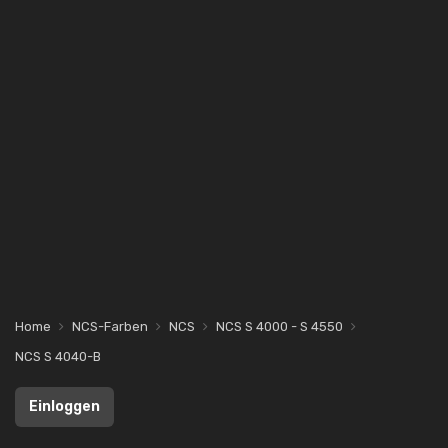
Home
NCS-Farben
NCS
NCS S 4000 - S 4550
NCS S 4040-B
Einloggen