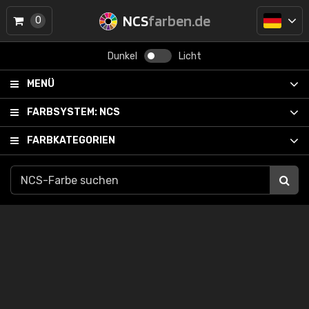
NCS
farben.de
0
Dunkel
Licht
MENÜ
FARBSYSTEM:
NCS
FARBKATEGORIEN