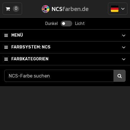
NCS
farben.de
0
Dunkel
Licht
MENÜ
FARBSYSTEM:
NCS
FARBKATEGORIEN