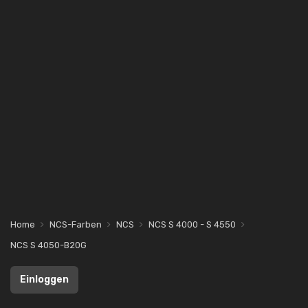
Home
NCS-Farben
NCS
NCS S 4000 - S 4550
NCS S 4050-B20G
Einloggen