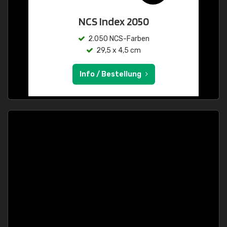
NCS Index 2050
2.050 NCS-Farben
29,5 x 4,5 cm
Info / Bestellung