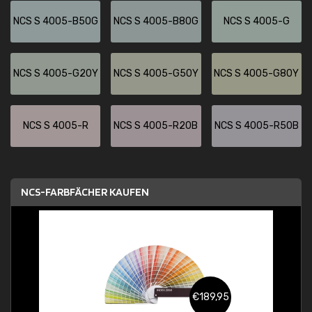
NCS S 4005-B50G
NCS S 4005-B80G
NCS S 4005-G
NCS S 4005-G20Y
NCS S 4005-G50Y
NCS S 4005-G80Y
NCS S 4005-R
NCS S 4005-R20B
NCS S 4005-R50B
NCS-FARBFÄCHER KAUFEN
€189,95