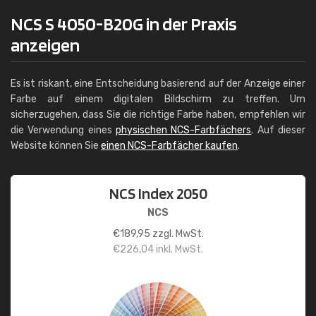
NCS S 4050-B20G in der Praxis
anzeigen
Es ist riskant, eine Entscheidung basierend auf der Anzeige einer
Farbe auf einem digitalen Bildschirm zu treffen. Um
sicherzugehen, dass Sie die richtige Farbe haben, empfehlen wir
die Verwendung eines
physischen NCS-Farbfächers
. Auf dieser
Website können Sie
einen NCS-Farbfächer kaufen
.
NCS Index 2050
NCS
€
189,95
zzgl. MwSt.
€
226,04
inkl. MwSt.