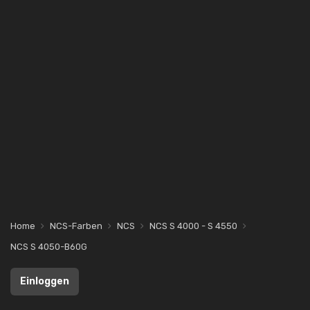
Home
NCS-Farben
NCS
NCS S 4000 - S 4550
NCS S 4050-B60G
Einloggen