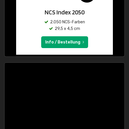
NCS Index 2050
2.050 NCS-Farben
29,5 x 4,5 cm
Info / Bestellung