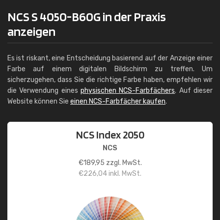
NCS S 4050-B60G in der Praxis
anzeigen
Es ist riskant, eine Entscheidung basierend auf der Anzeige einer
Farbe auf einem digitalen Bildschirm zu treffen. Um
sicherzugehen, dass Sie die richtige Farbe haben, empfehlen wir
die Verwendung eines
physischen NCS-Farbfächers
. Auf dieser
Website können Sie
einen NCS-Farbfächer kaufen
.
NCS Index 2050
NCS
€
189,95
zzgl. MwSt.
€
226,04
inkl. MwSt.