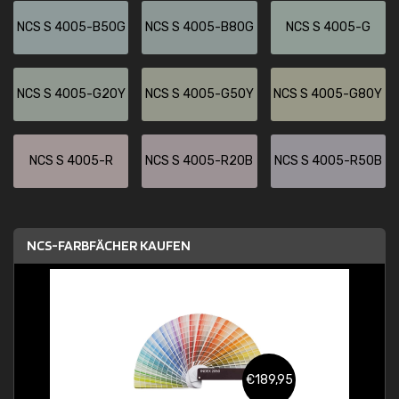
NCS S 4005-B50G
NCS S 4005-B80G
NCS S 4005-G
NCS S 4005-G20Y
NCS S 4005-G50Y
NCS S 4005-G80Y
NCS S 4005-R
NCS S 4005-R20B
NCS S 4005-R50B
NCS-FARBFÄCHER KAUFEN
€189,95