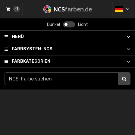
NCS
farben.de
0
Dunkel
Licht
MENÜ
FARBSYSTEM:
NCS
FARBKATEGORIEN