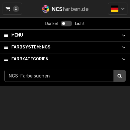
NCS
farben.de
0
Dunkel
Licht
MENÜ
FARBSYSTEM:
NCS
FARBKATEGORIEN