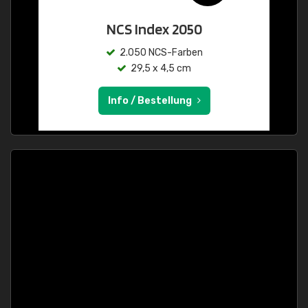
NCS Index 2050
2.050 NCS-Farben
29,5 x 4,5 cm
Info / Bestellung