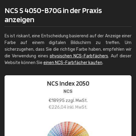
NCS S 4050-B70G in der Praxis
anzeigen
Es ist riskant, eine Entscheidung basierend auf der Anzeige einer
Farbe auf einem digitalen Bildschirm zu treffen. Um
sicherzugehen, dass Sie die richtige Farbe haben, empfehlen wir
die Verwendung eines
physischen NCS-Farbfächers
. Auf dieser
Website können Sie
einen NCS-Farbfächer kaufen
.
NCS Index 2050
NCS
€
189,95
zzgl. MwSt.
€
226,04
inkl. MwSt.