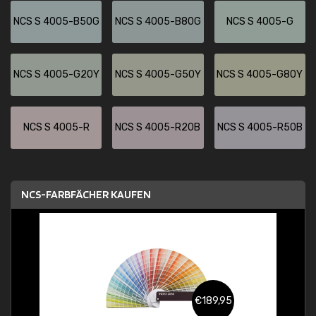
NCS S 4005-B50G
NCS S 4005-B80G
NCS S 4005-G
NCS S 4005-G20Y
NCS S 4005-G50Y
NCS S 4005-G80Y
NCS S 4005-R
NCS S 4005-R20B
NCS S 4005-R50B
NCS-FARBFÄCHER KAUFEN
€189,95