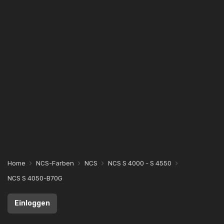
Home
NCS-Farben
NCS
NCS S 4000 - S 4550
NCS S 4050-B70G
Einloggen