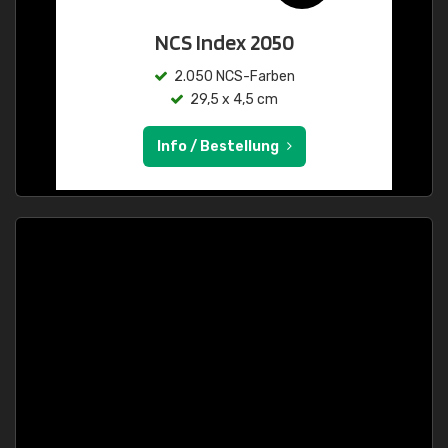
NCS Index 2050
2.050 NCS-Farben
29,5 x 4,5 cm
Info / Bestellung