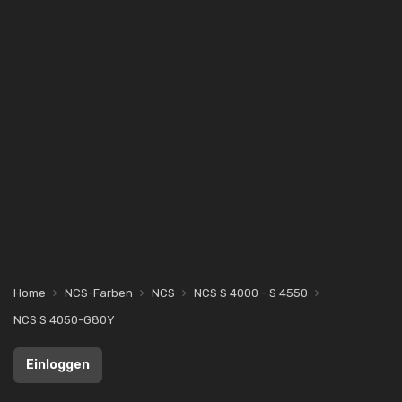
Home
NCS-Farben
NCS
NCS S 4000 - S 4550
NCS S 4050-G80Y
Einloggen