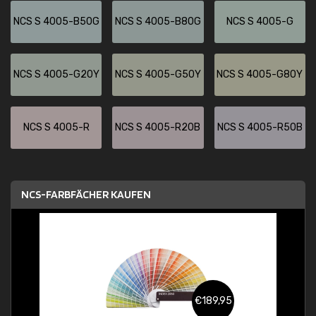
NCS S 4005-B50G
NCS S 4005-B80G
NCS S 4005-G
NCS S 4005-G20Y
NCS S 4005-G50Y
NCS S 4005-G80Y
NCS S 4005-R
NCS S 4005-R20B
NCS S 4005-R50B
NCS-FARBFÄCHER KAUFEN
€189,95