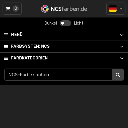
NCS
farben.de
0
Dunkel
Licht
MENÜ
FARBSYSTEM:
NCS
FARBKATEGORIEN