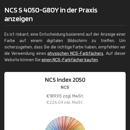
NCS S 4050-G80Y in der Praxis
anzeigen
Es ist riskant, eine Entscheidung basierend auf der Anzeige einer
Farbe auf einem digitalen Bildschirm zu treffen. Um
sicherzugehen, dass Sie die richtige Farbe haben, empfehlen wir
die Verwendung eines
physischen NCS-Farbfächers
. Auf dieser
Website können Sie
einen NCS-Farbfächer kaufen
.
NCS Index 2050
NCS
€
189,95
zzgl. MwSt.
€
226,04
inkl. MwSt.