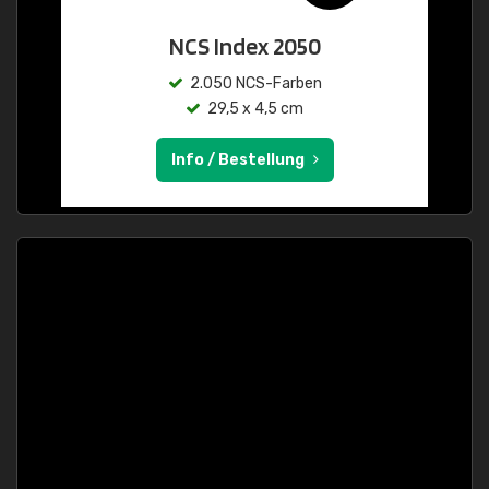
NCS Index 2050
2.050 NCS-Farben
29,5 x 4,5 cm
Info / Bestellung