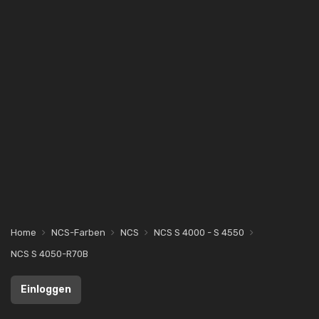
Home
NCS-Farben
NCS
NCS S 4000 - S 4550
NCS S 4050-R70B
Einloggen