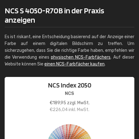
NCS S 4050-R70B in der Praxis
anzeigen
Es ist riskant, eine Entscheidung basierend auf der Anzeige einer
Farbe auf einem digitalen Bildschirm zu treffen. Um
sicherzugehen, dass Sie die richtige Farbe haben, empfehlen wir
die Verwendung eines
physischen NCS-Farbfächers
. Auf dieser
Website können Sie
einen NCS-Farbfächer kaufen
.
NCS Index 2050
NCS
€
189,95
zzgl. MwSt.
€
226,04
inkl. MwSt.