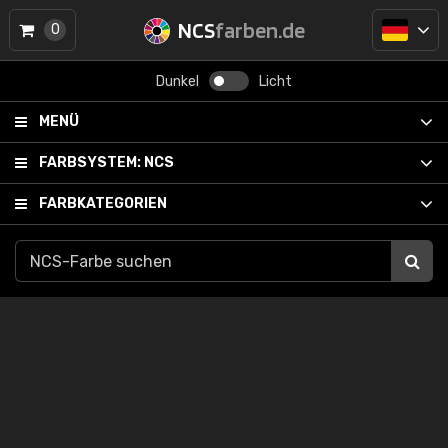
NCS
farben.de
0
Dunkel
Licht
MENÜ
FARBSYSTEM:
NCS
FARBKATEGORIEN