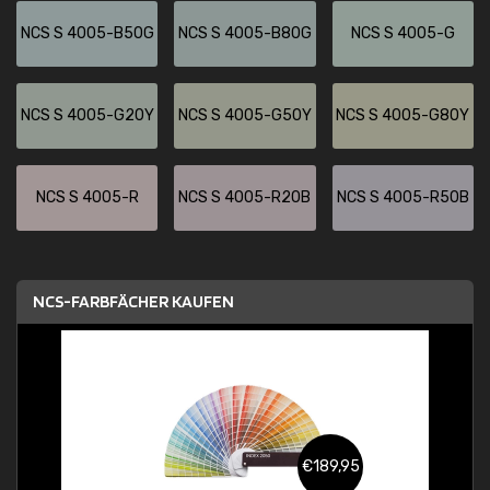
NCS S 4005-B50G
NCS S 4005-B80G
NCS S 4005-G
NCS S 4005-G20Y
NCS S 4005-G50Y
NCS S 4005-G80Y
NCS S 4005-R
NCS S 4005-R20B
NCS S 4005-R50B
NCS-FARBFÄCHER KAUFEN
€189,95