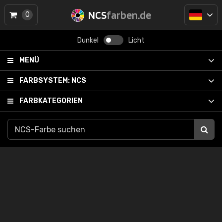
NCS
farben.de
0
Dunkel
Licht
MENÜ
FARBSYSTEM:
NCS
FARBKATEGORIEN