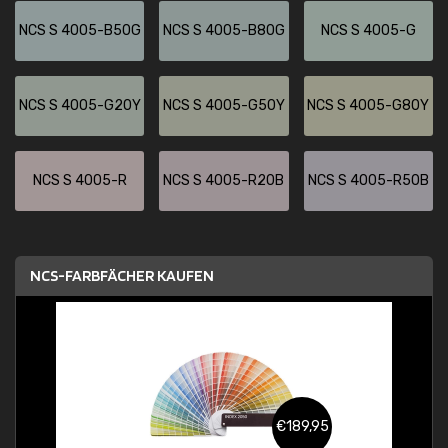
NCS S 4005-B50G
NCS S 4005-B80G
NCS S 4005-G
NCS S 4005-G20Y
NCS S 4005-G50Y
NCS S 4005-G80Y
NCS S 4005-R
NCS S 4005-R20B
NCS S 4005-R50B
NCS-FARBFÄCHER KAUFEN
€189,95