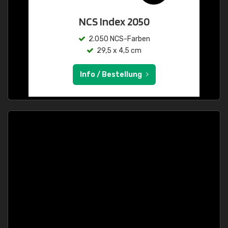
NCS Index 2050
2.050 NCS-Farben
29,5 x 4,5 cm
Info / Bestellung