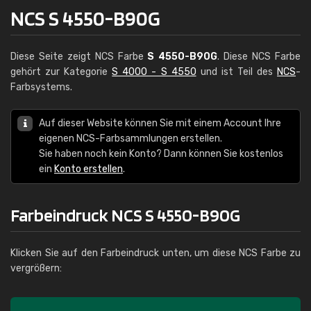
NCS S 4550-B90G
Diese Seite zeigt NCS Farbe
S 4550-B90G
. Diese NCS Farbe
gehört zur Kategorie
S 4000 - S 4550
und ist Teil des
NCS
-
Farbsystems.
Auf dieser Website können Sie mit einem Account Ihre
eigenen NCS-Farbsammlungen erstellen.
Sie haben noch kein Konto? Dann können Sie kostenlos
ein
Konto erstellen
.
Farbeindruck NCS S 4550-B90G
Klicken Sie auf den Farbeindruck unten, um diese NCS Farbe zu
vergrößern: