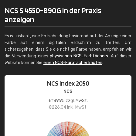
NCS S 4550-B90G in der Praxis
anzeigen
Es ist riskant, eine Entscheidung basierend auf der Anzeige einer
Farbe auf einem digitalen Bildschirm zu treffen. Um
sicherzugehen, dass Sie die richtige Farbe haben, empfehlen wir
die Verwendung eines
physischen NCS-Farbfächers
. Auf dieser
Website können Sie
einen NCS-Farbfächer kaufen
.
NCS Index 2050
NCS
€
189,95
zzgl. MwSt.
€
226,04
inkl. MwSt.