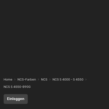
Home
NCS-Farben
NCS
NCS S 4000 - S 4550
NCS S 4550-B90G
Einloggen