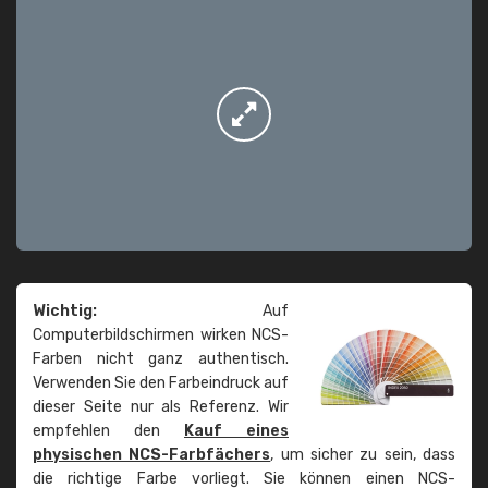
Wichtig:
Auf
Computerbildschirmen wirken NCS-
Farben nicht ganz authentisch.
Verwenden Sie den Farbeindruck auf
dieser Seite nur als Referenz. Wir
empfehlen den
Kauf eines
physischen NCS-Farbfächers
, um sicher zu sein, dass
die richtige Farbe vorliegt. Sie können einen NCS-