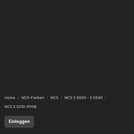
Home
NCS-Farben
NCS
NCS S 5000 - S 5540
NCS S 5010-R90B
Einloggen