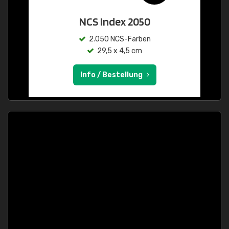
NCS Index 2050
2.050 NCS-Farben
29,5 x 4,5 cm
Info / Bestellung