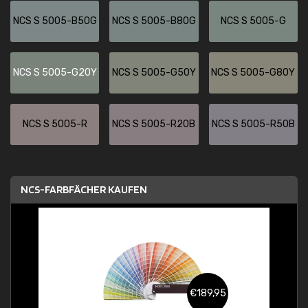
NCS S 5005-B50G
NCS S 5005-B80G
NCS S 5005-G
NCS S 5005-G20Y
NCS S 5005-G50Y
NCS S 5005-G80Y
NCS S 5005-R
NCS S 5005-R20B
NCS S 5005-R50B
NCS-FARBFÄCHER KAUFEN
€189,95