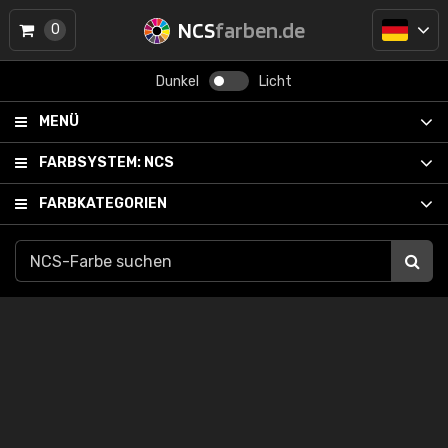
NCS
farben.de
0
Dunkel
Licht
MENÜ
FARBSYSTEM:
NCS
FARBKATEGORIEN