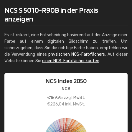
NCS S 5010-R90B in der Praxis
anzeigen
Es ist riskant, eine Entscheidung basierend auf der Anzeige einer
Farbe auf einem digitalen Bildschirm zu treffen. Um
sicherzugehen, dass Sie die richtige Farbe haben, empfehlen wir
die Verwendung eines
physischen NCS-Farbfächers
. Auf dieser
Website können Sie
einen NCS-Farbfächer kaufen
.
NCS Index 2050
NCS
€
189,95
zzgl. MwSt.
€
226,04
inkl. MwSt.