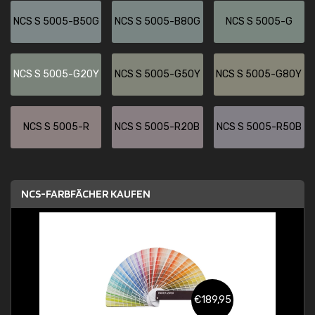
NCS S 5005-B50G
NCS S 5005-B80G
NCS S 5005-G
NCS S 5005-G20Y
NCS S 5005-G50Y
NCS S 5005-G80Y
NCS S 5005-R
NCS S 5005-R20B
NCS S 5005-R50B
NCS-FARBFÄCHER KAUFEN
€189,95