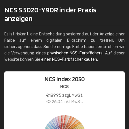
NCS S 5020-Y90R in der Praxis
anzeigen
Es ist riskant, eine Entscheidung basierend auf der Anzeige einer
Farbe auf einem digitalen Bildschirm zu treffen. Um
sicherzugehen, dass Sie die richtige Farbe haben, empfehlen wir
die Verwendung eines
physischen NCS-Farbfächers
. Auf dieser
Website können Sie
einen NCS-Farbfächer kaufen
.
NCS Index 2050
NCS
€
189,95
zzgl. MwSt.
€
226,04
inkl. MwSt.