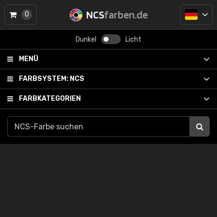
NCS
farben.de
0
Dunkel
Licht
MENÜ
FARBSYSTEM:
NCS
FARBKATEGORIEN