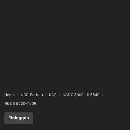
Home
NCS-Farben
NCS
NCS S 5000 - S 5540
NCS S 5020-Y90R
Einloggen