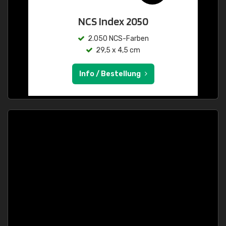
NCS Index 2050
2.050 NCS-Farben
29,5 x 4,5 cm
Info / Bestellung