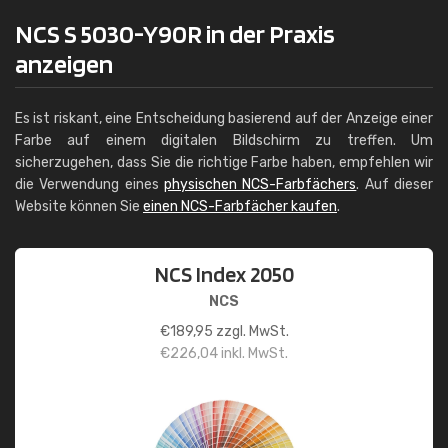
NCS S 5030-Y90R in der Praxis
anzeigen
Es ist riskant, eine Entscheidung basierend auf der Anzeige einer
Farbe auf einem digitalen Bildschirm zu treffen. Um
sicherzugehen, dass Sie die richtige Farbe haben, empfehlen wir
die Verwendung eines
physischen NCS-Farbfächers
. Auf dieser
Website können Sie
einen NCS-Farbfächer kaufen
.
NCS Index 2050
NCS
€
189,95
zzgl. MwSt.
€
226,04
inkl. MwSt.