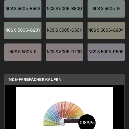
NCS S 5005-B50G
NCS S 5005-B80G
NCS S 5005-G
NCS S 5005-G20Y
NCS S 5005-G50Y
NCS S 5005-G80Y
NCS S 5005-R
NCS S 5005-R20B
NCS S 5005-R50B
NCS-FARBFÄCHER KAUFEN
€189,95