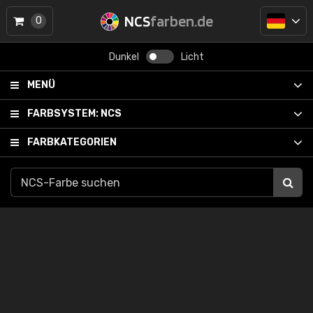
NCS
farben.de
0
Dunkel
Licht
MENÜ
FARBSYSTEM:
NCS
FARBKATEGORIEN