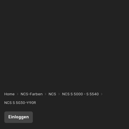
Home
NCS-Farben
NCS
NCS S 5000 - S 5540
NCS S 5030-Y90R
Einloggen