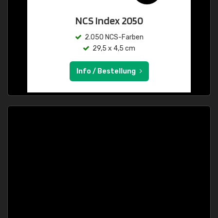
NCS Index 2050
2.050 NCS-Farben
29,5 x 4,5 cm
Info / Bestellung