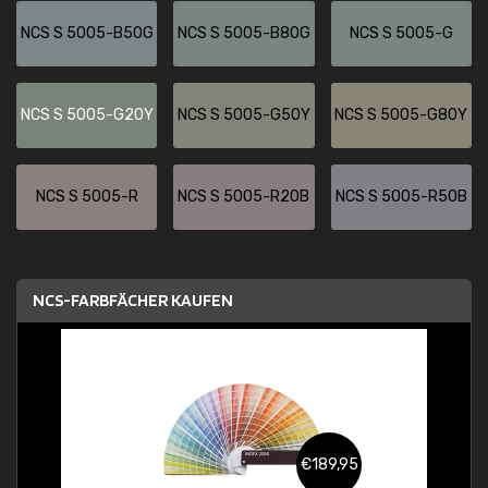
NCS S 5005-B50G
NCS S 5005-B80G
NCS S 5005-G
NCS S 5005-G20Y
NCS S 5005-G50Y
NCS S 5005-G80Y
NCS S 5005-R
NCS S 5005-R20B
NCS S 5005-R50B
NCS-FARBFÄCHER KAUFEN
€189,95