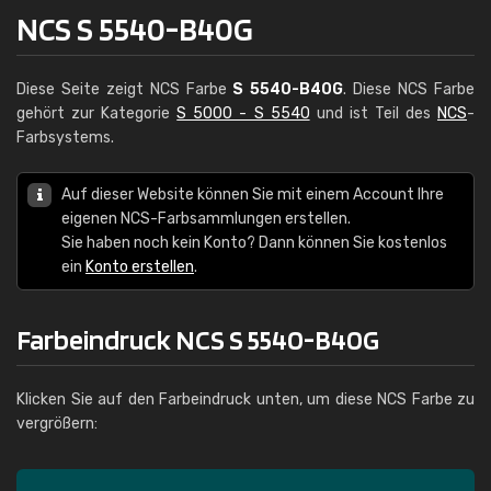
NCS S 5540-B40G
Diese Seite zeigt NCS Farbe
S 5540-B40G
. Diese NCS Farbe
gehört zur Kategorie
S 5000 - S 5540
und ist Teil des
NCS
-
Farbsystems.
Auf dieser Website können Sie mit einem Account Ihre
eigenen NCS-Farbsammlungen erstellen.
Sie haben noch kein Konto? Dann können Sie kostenlos
ein
Konto erstellen
.
Farbeindruck NCS S 5540-B40G
Klicken Sie auf den Farbeindruck unten, um diese NCS Farbe zu
vergrößern: