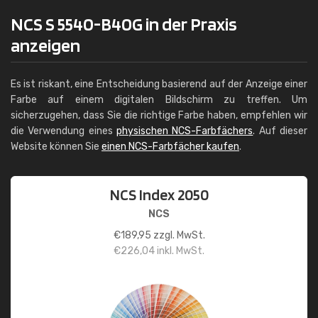
NCS S 5540-B40G in der Praxis
anzeigen
Es ist riskant, eine Entscheidung basierend auf der Anzeige einer
Farbe auf einem digitalen Bildschirm zu treffen. Um
sicherzugehen, dass Sie die richtige Farbe haben, empfehlen wir
die Verwendung eines
physischen NCS-Farbfächers
. Auf dieser
Website können Sie
einen NCS-Farbfächer kaufen
.
NCS Index 2050
NCS
€
189,95
zzgl. MwSt.
€
226,04
inkl. MwSt.