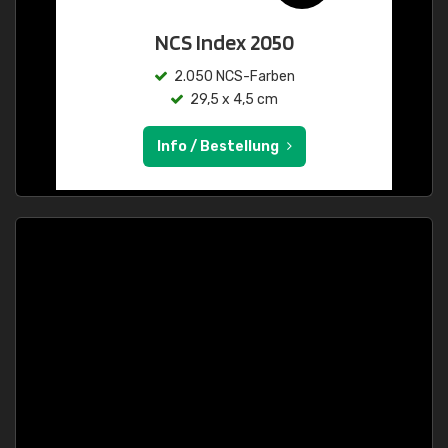
NCS Index 2050
2.050 NCS-Farben
29,5 x 4,5 cm
Info / Bestellung