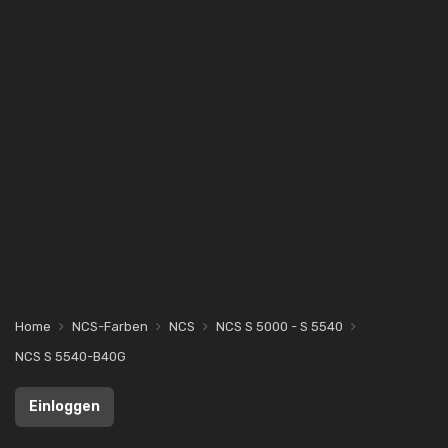
Home
NCS-Farben
NCS
NCS S 5000 - S 5540
NCS S 5540-B40G
Einloggen