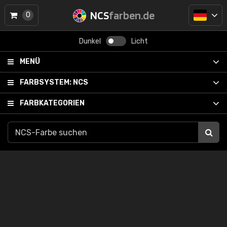
NCS
farben.de
0
Dunkel
Licht
MENÜ
FARBSYSTEM:
NCS
FARBKATEGORIEN