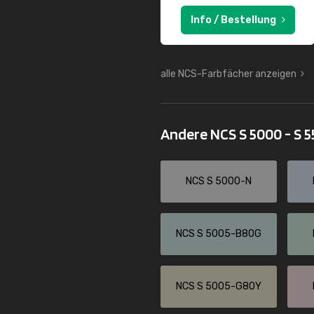
Info / Bestellung
alle NCS-Farbfächer anzeigen
Andere NCS S 5000 - S 
NCS S 5000-N
NCS S 5005-B80G
NCS S 5005-G80Y