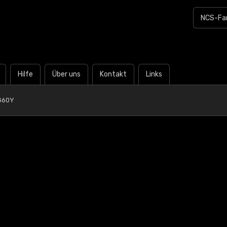
Hilfe
Über uns
Kontakt
Links
G60Y