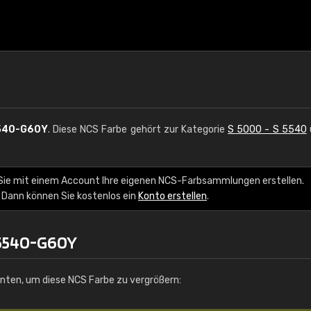
540-G60Y
. Diese NCS Farbe gehört zur Kategorie
S 5000 - S 5540
Sie mit einem Account Ihre eigenen NCS-Farbsammlungen erstellen.
 Dann können Sie kostenlos ein
Konto erstellen
.
 5540-G60Y
unten, um diese NCS Farbe zu vergrößern: