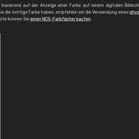
g basierend auf der Anzeige einer Farbe auf einem digitalen Bildsc
ie die richtige Farbe haben, empfehlen wir die Verwendung eines
phys
site können Sie
einen NCS-Farbfächer kaufen
.