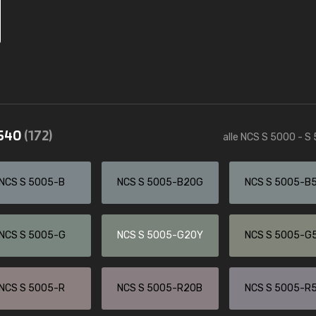
5540
(172)
alle NCS S 5000 - S
NCS S 5005-B
NCS S 5005-B20G
NCS S 5005-B
NCS S 5005-G
NCS S 5005-G20Y
NCS S 5005-G
NCS S 5005-R
NCS S 5005-R20B
NCS S 5005-R