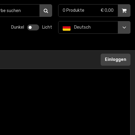
0
Produkte
€ 0,00
Dunkel
Licht
Deutsch
Einloggen