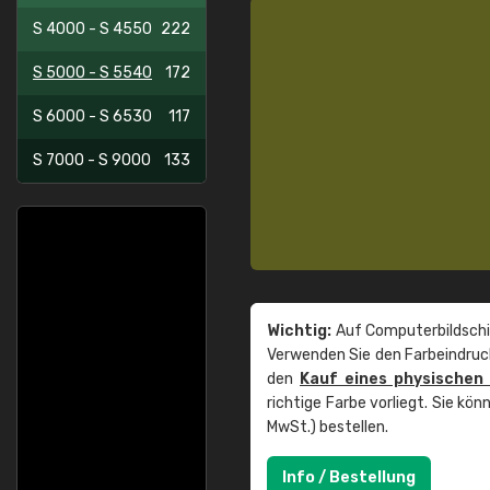
S 4000 - S 4550
222
S 5000 - S 5540
172
S 6000 - S 6530
117
S 7000 - S 9000
133
Wichtig:
Auf Computerbildschi
Verwenden Sie den Farbeindruck
den
Kauf eines physischen
richtige Farbe vorliegt. Sie k
MwSt.) bestellen.
Info / Bestellung