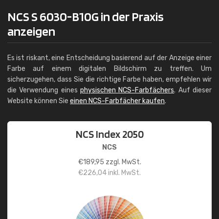
NCS S 6030-B10G in der Praxis
anzeigen
Es ist riskant, eine Entscheidung basierend auf der Anzeige einer
Farbe auf einem digitalen Bildschirm zu treffen. Um
sicherzugehen, dass Sie die richtige Farbe haben, empfehlen wir
die Verwendung eines
physischen NCS-Farbfächers
. Auf dieser
Website können Sie
einen NCS-Farbfächer kaufen
.
NCS Index 2050
NCS
€
189,95
zzgl. MwSt.
€
226,04
inkl. MwSt.