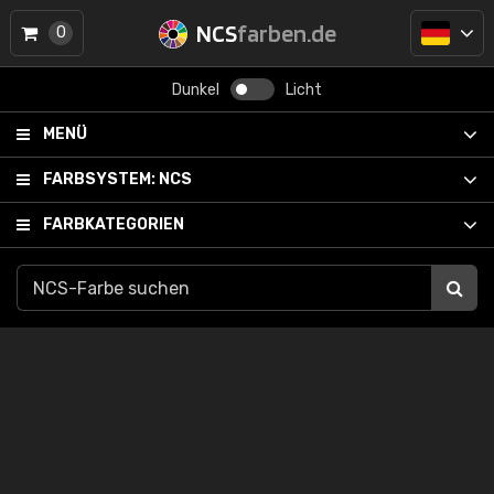
NCS
farben.de
0
Dunkel
Licht
MENÜ
FARBSYSTEM:
NCS
FARBKATEGORIEN