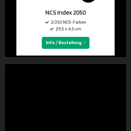
NCS Index 2050
2.050 NCS-Farben
29,5 x 4,5 cm
Info / Bestellung