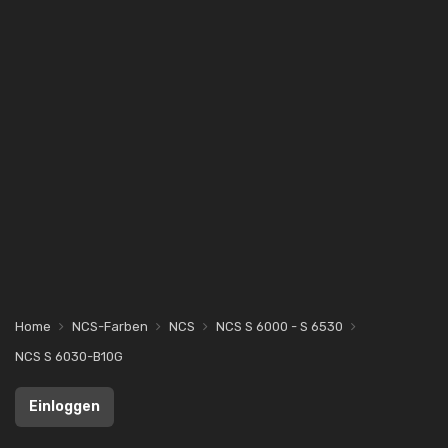
Home
NCS-Farben
NCS
NCS S 6000 - S 6530
NCS S 6030-B10G
Einloggen