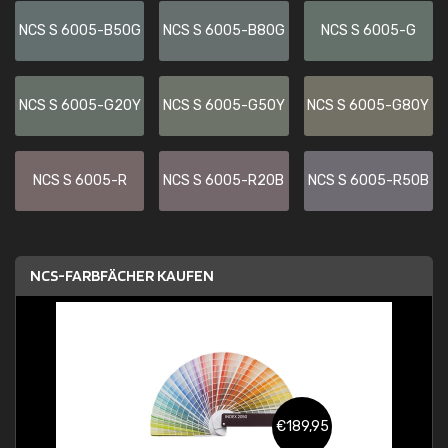
NCS S 6005-B50G
NCS S 6005-B80G
NCS S 6005-G
NCS S 6005-G20Y
NCS S 6005-G50Y
NCS S 6005-G80Y
NCS S 6005-R
NCS S 6005-R20B
NCS S 6005-R50B
NCS-FARBFÄCHER KAUFEN
€189,95