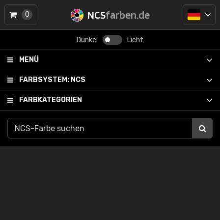
NCS
farben.de
0
Dunkel
Licht
MENÜ
FARBSYSTEM:
NCS
FARBKATEGORIEN