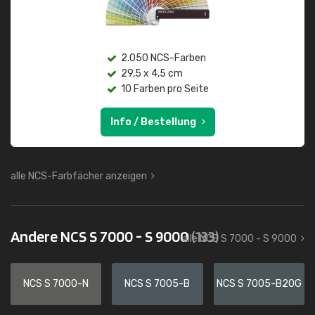
2.050 NCS-Farben
29,5 x 4,5 cm
10 Farben pro Seite
Info / Bestellung
alle NCS-Farbfächer anzeigen
Andere NCS S 7000 - S 9000
(133)
alle NCS S 7000 - S 9000
NCS S 7000-N
NCS S 7005-B
NCS S 7005-B20G