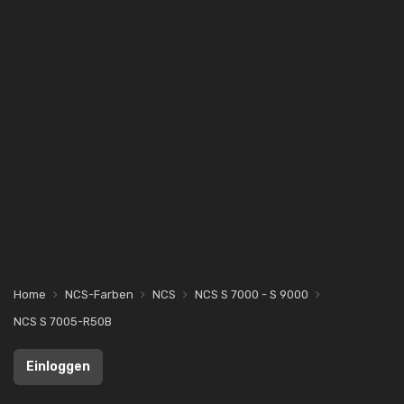
Home
NCS-Farben
NCS
NCS S 7000 - S 9000
NCS S 7005-R50B
Einloggen