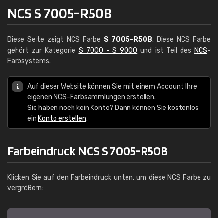
NCS S 7005-R50B
Diese Seite zeigt NCS Farbe
S 7005-R50B
. Diese NCS Farbe
gehört zur Kategorie
S 7000 - S 9000
und ist Teil des
NCS
-
Farbsystems.
Auf dieser Website können Sie mit einem Account Ihre
eigenen NCS-Farbsammlungen erstellen.
Sie haben noch kein Konto? Dann können Sie kostenlos
ein
Konto erstellen
.
Farbeindruck NCS S 7005-R50B
Klicken Sie auf den Farbeindruck unten, um diese NCS Farbe zu
vergrößern: