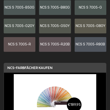
NCS S 7005-B50G
NCS S 7005-B80G
NCS S 7005-G
NCS S 7005-G20Y
NCS S 7005-G50Y
NCS S 7005-G80Y
NCS S 7005-R
NCS S 7005-R20B
NCS S 7005-R80B
NCS-FARBFÄCHER KAUFEN
€189,95