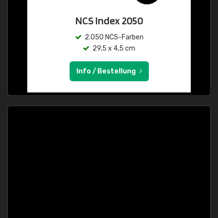
NCS Index 2050
2.050 NCS-Farben
29,5 x 4,5 cm
Info / Bestellung