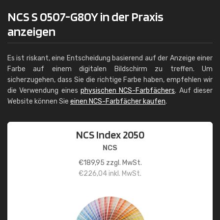
NCS S 0507-G80Y in der Praxis
anzeigen
Es ist riskant, eine Entscheidung basierend auf der Anzeige einer
Farbe auf einem digitalen Bildschirm zu treffen. Um
sicherzugehen, dass Sie die richtige Farbe haben, empfehlen wir
die Verwendung eines
physischen NCS-Farbfächers
. Auf dieser
Website können Sie
einen NCS-Farbfächer kaufen
.
NCS Index 2050
NCS
€
189,95
zzgl. MwSt.
€
226,04
inkl. MwSt.