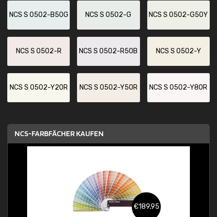
NCS S 0502-B50G
NCS S 0502-G
NCS S 0502-G50Y
NCS S 0502-R
NCS S 0502-R50B
NCS S 0502-Y
NCS S 0502-Y20R
NCS S 0502-Y50R
NCS S 0502-Y80R
NCS-FARBFÄCHER KAUFEN
€189,95