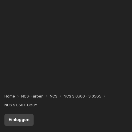
Home
NCS-Farben
NCS
NCS S 0300 - S 0585
NCS S 0507-G80Y
Einloggen