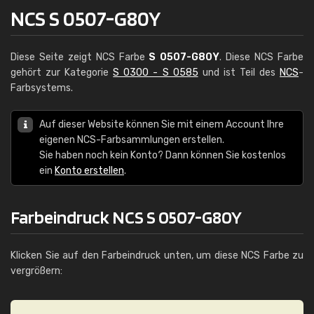
NCS S 0507-G80Y
Diese Seite zeigt NCS Farbe
S 0507-G80Y
. Diese NCS Farbe
gehört zur Kategorie
S 0300 - S 0585
und ist Teil des
NCS
-
Farbsystems.
Auf dieser Website können Sie mit einem Account Ihre
eigenen NCS-Farbsammlungen erstellen.
Sie haben noch kein Konto? Dann können Sie kostenlos
ein
Konto erstellen
.
Farbeindruck NCS S 0507-G80Y
Klicken Sie auf den Farbeindruck unten, um diese NCS Farbe zu
vergrößern: