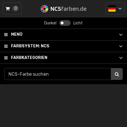
NCS
farben.de
0
Dunkel
Licht
MENÜ
FARBSYSTEM:
NCS
FARBKATEGORIEN