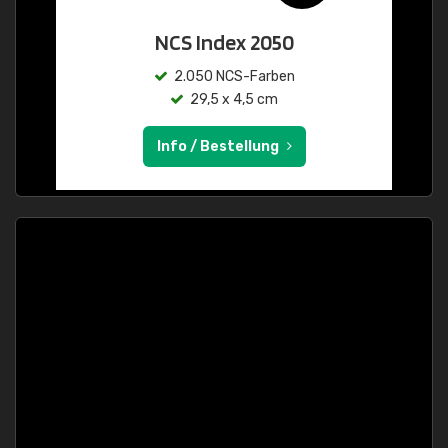
NCS Index 2050
2.050 NCS-Farben
29,5 x 4,5 cm
Info / Bestellung