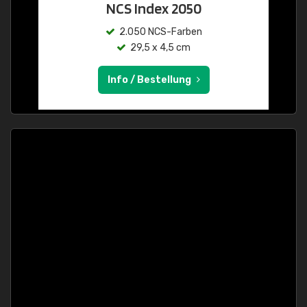
NCS Index 2050
2.050 NCS-Farben
29,5 x 4,5 cm
Info / Bestellung