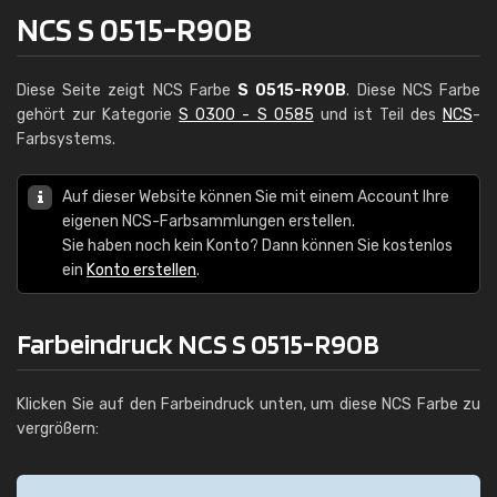
NCS S 0515-R90B
Diese Seite zeigt NCS Farbe
S 0515-R90B
. Diese NCS Farbe
gehört zur Kategorie
S 0300 - S 0585
und ist Teil des
NCS
-
Farbsystems.
Auf dieser Website können Sie mit einem Account Ihre
eigenen NCS-Farbsammlungen erstellen.
Sie haben noch kein Konto? Dann können Sie kostenlos
ein
Konto erstellen
.
Farbeindruck NCS S 0515-R90B
Klicken Sie auf den Farbeindruck unten, um diese NCS Farbe zu
vergrößern: