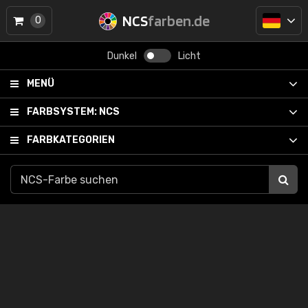
NCS
farben.de
0
Dunkel
Licht
MENÜ
FARBSYSTEM:
NCS
FARBKATEGORIEN