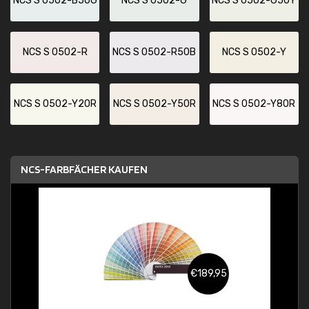
NCS S 0502-B50G
NCS S 0502-G
NCS S 0502-G50Y
NCS S 0502-R
NCS S 0502-R50B
NCS S 0502-Y
NCS S 0502-Y20R
NCS S 0502-Y50R
NCS S 0502-Y80R
NCS-FARBFÄCHER KAUFEN
€189,95