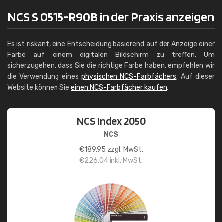
NCS S 0515-R90B in der Praxis anzeigen
Es ist riskant, eine Entscheidung basierend auf der Anzeige einer
Farbe auf einem digitalen Bildschirm zu treffen. Um
sicherzugehen, dass Sie die richtige Farbe haben, empfehlen wir
die Verwendung eines
physischen NCS-Farbfächers
. Auf dieser
Website können Sie
einen NCS-Farbfächer kaufen
.
NCS Index 2050
NCS
€
189,95
zzgl. MwSt.
€
226,04
inkl. MwSt.