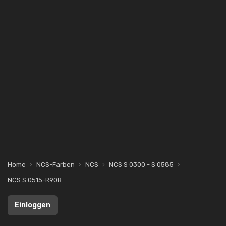
Home
NCS-Farben
NCS
NCS S 0300 - S 0585
NCS S 0515-R90B
Einloggen