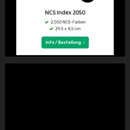
NCS Index 2050
2.050 NCS-Farben
29,5 x 4,5 cm
Info / Bestellung