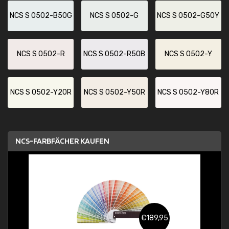
NCS S 0502-B50G
NCS S 0502-G
NCS S 0502-G50Y
NCS S 0502-R
NCS S 0502-R50B
NCS S 0502-Y
NCS S 0502-Y20R
NCS S 0502-Y50R
NCS S 0502-Y80R
NCS-FARBFÄCHER KAUFEN
€189,95