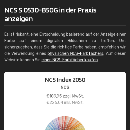
NCS S 0530-B50G in der Praxis
anzeigen
Es ist riskant, eine Entscheidung basierend auf der Anzeige einer
Farbe auf einem digitalen Bildschirm zu treffen. Um
sicherzugehen, dass Sie die richtige Farbe haben, empfehlen wir
die Verwendung eines
physischen NCS-Farbfächers
. Auf dieser
Website können Sie
einen NCS-Farbfächer kaufen
.
NCS Index 2050
NCS
€
189,95
zzgl. MwSt.
€
226,04
inkl. MwSt.