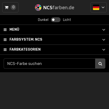
NCS
farben.de
0
Dunkel
Licht
MENÜ
FARBSYSTEM:
NCS
FARBKATEGORIEN