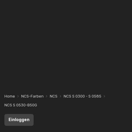
Home
NCS-Farben
NCS
NCS S 0300 - S 0585
NCS S 0530-B50G
Einloggen