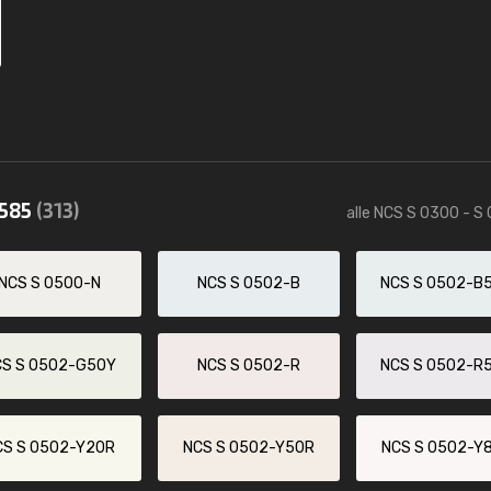
0585
(313)
alle NCS S 0300 - S
NCS S 0500-N
NCS S 0502-B
NCS S 0502-B
CS S 0502-G50Y
NCS S 0502-R
NCS S 0502-R
CS S 0502-Y20R
NCS S 0502-Y50R
NCS S 0502-Y