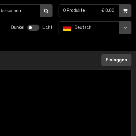
0
Produkte
€ 0,00
Dunkel
Licht
Deutsch
Einloggen