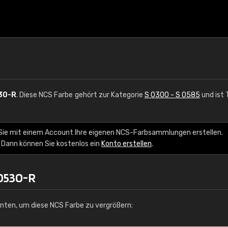
30-R
. Diese NCS Farbe gehört zur Kategorie
S 0300 - S 0585
und ist 
Sie mit einem Account Ihre eigenen NCS-Farbsammlungen erstellen.
 Dann können Sie kostenlos ein
Konto erstellen
.
 0530-R
unten, um diese NCS Farbe zu vergrößern: