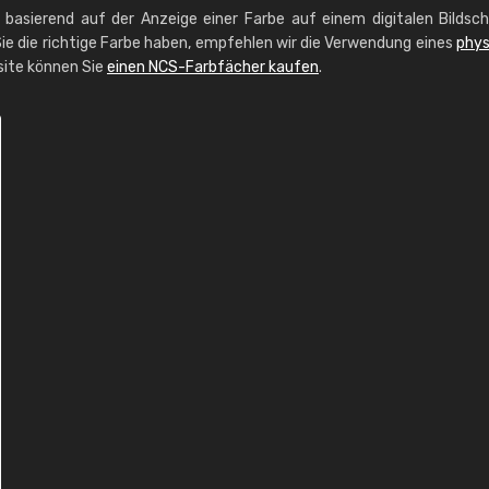
g basierend auf der Anzeige einer Farbe auf einem digitalen Bildsc
ie die richtige Farbe haben, empfehlen wir die Verwendung eines
phys
site können Sie
einen NCS-Farbfächer kaufen
.