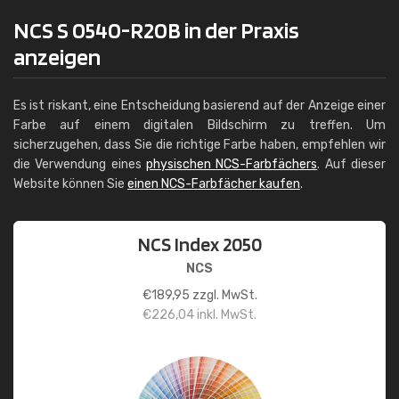
NCS S 0540-R20B in der Praxis
anzeigen
Es ist riskant, eine Entscheidung basierend auf der Anzeige einer
Farbe auf einem digitalen Bildschirm zu treffen. Um
sicherzugehen, dass Sie die richtige Farbe haben, empfehlen wir
die Verwendung eines
physischen NCS-Farbfächers
. Auf dieser
Website können Sie
einen NCS-Farbfächer kaufen
.
NCS Index 2050
NCS
€
189,95
zzgl. MwSt.
€
226,04
inkl. MwSt.