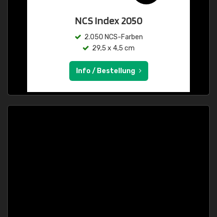
NCS Index 2050
2.050 NCS-Farben
29,5 x 4,5 cm
Info / Bestellung