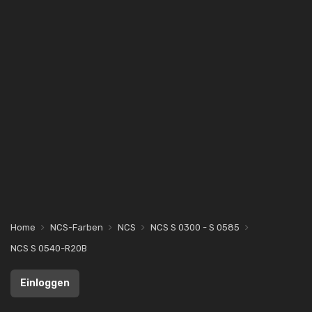
Home
NCS-Farben
NCS
NCS S 0300 - S 0585
NCS S 0540-R20B
Einloggen