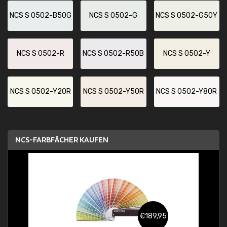
NCS S 0502-B50G
NCS S 0502-G
NCS S 0502-G50Y
NCS S 0502-R
NCS S 0502-R50B
NCS S 0502-Y
NCS S 0502-Y20R
NCS S 0502-Y50R
NCS S 0502-Y80R
NCS-FARBFÄCHER KAUFEN
€189,95