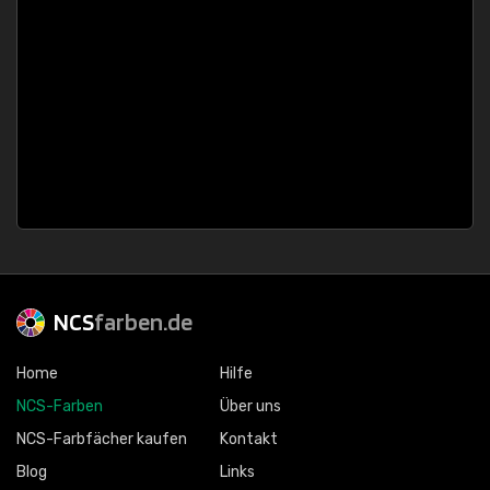
NCS
farben.de
Home
Hilfe
NCS-Farben
Über uns
NCS-Farbfächer kaufen
Kontakt
Blog
Links