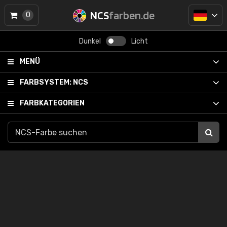
NCS
farben.de
0
Dunkel
Licht
MENÜ
FARBSYSTEM:
NCS
FARBKATEGORIEN