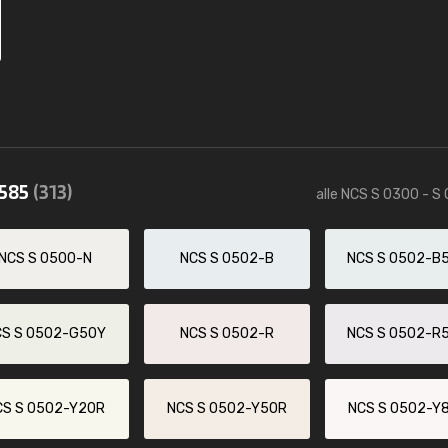
0585
(313)
alle NCS S 0300 - S
NCS S 0500-N
NCS S 0502-B
NCS S 0502-B
CS S 0502-G50Y
NCS S 0502-R
NCS S 0502-R
CS S 0502-Y20R
NCS S 0502-Y50R
NCS S 0502-Y