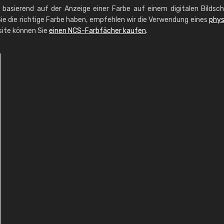
g basierend auf der Anzeige einer Farbe auf einem digitalen Bildsc
ie die richtige Farbe haben, empfehlen wir die Verwendung eines
phys
site können Sie
einen NCS-Farbfächer kaufen
.