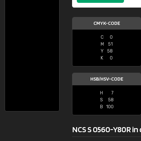
CMYK-CODE
C
0
M
51
Y
58
K
0
HSB/HSV-CODE
H
7
S
58
B
100
NCS S 0560-Y80R in 