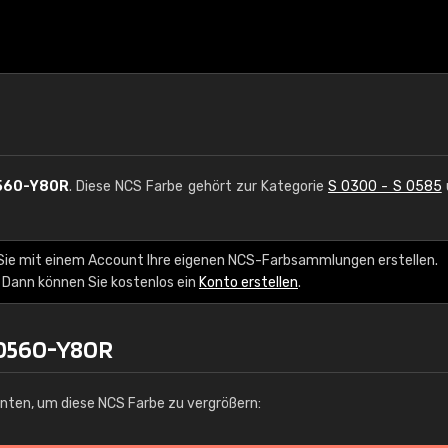
560-Y80R
. Diese NCS Farbe gehört zur Kategorie
S 0300 - S 0585
Sie mit einem Account Ihre eigenen NCS-Farbsammlungen erstellen.
 Dann können Sie kostenlos ein
Konto erstellen
.
 0560-Y80R
unten, um diese NCS Farbe zu vergrößern: