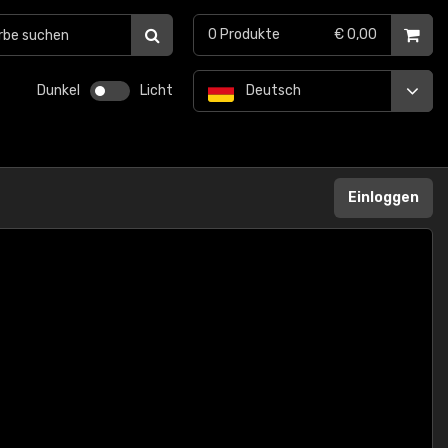
0
Produkte
€ 0,00
Dunkel
Licht
Deutsch
Einloggen