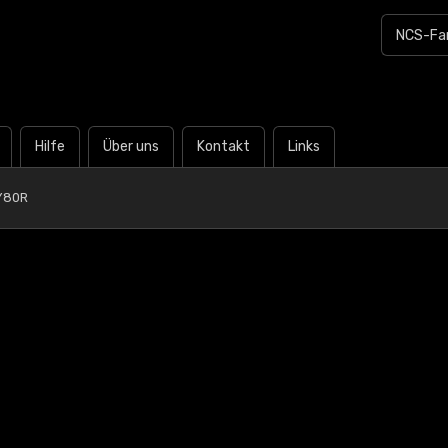
Hilfe
Über uns
Kontakt
Links
Y80R