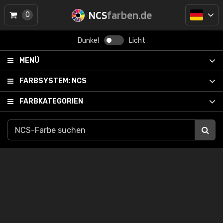
NCS
farben.de
0
Dunkel
Licht
MENÜ
FARBSYSTEM:
NCS
FARBKATEGORIEN