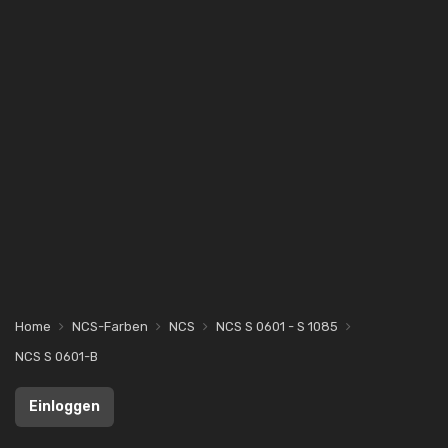
Home
NCS-Farben
NCS
NCS S 0601 - S 1085
NCS S 0601-B
Einloggen