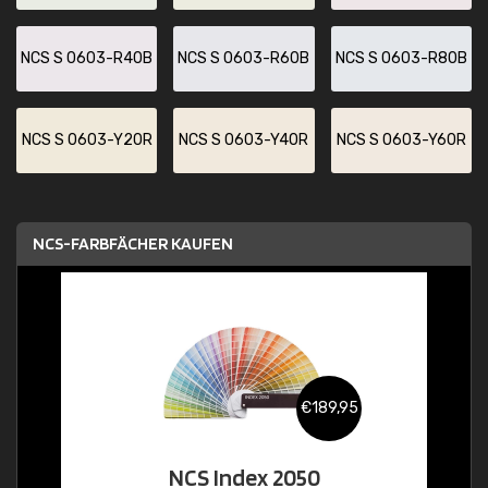
NCS S 0603-R40B
NCS S 0603-R60B
NCS S 0603-R80B
NCS S 0603-Y20R
NCS S 0603-Y40R
NCS S 0603-Y60R
NCS-FARBFÄCHER KAUFEN
€189,95
NCS Index 2050