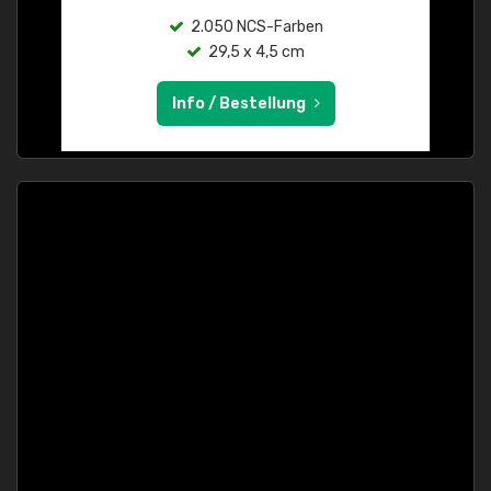
2.050 NCS-Farben
29,5 x 4,5 cm
Info / Bestellung