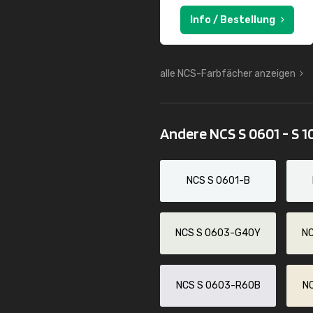
Info / Bestellung
alle NCS-Farbfächer anzeigen
Andere NCS S 0601 - S 
NCS S 0601-B
NCS S 0603-G40Y
N
NCS S 0603-R60B
N