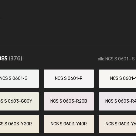
1085
(376)
alle NCS S 0601 - S
NCS S 0601-G
NCS S 0601-R
NCS S 0601-
CS S 0603-G80Y
NCS S 0603-R20B
NCS S 0603-R
CS S 0603-Y20R
NCS S 0603-Y40R
NCS S 0603-Y