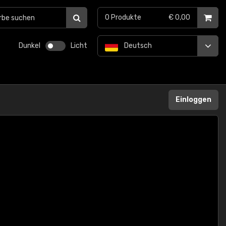
0
Produkte
€ 0,00
Dunkel
Licht
Deutsch
Einloggen