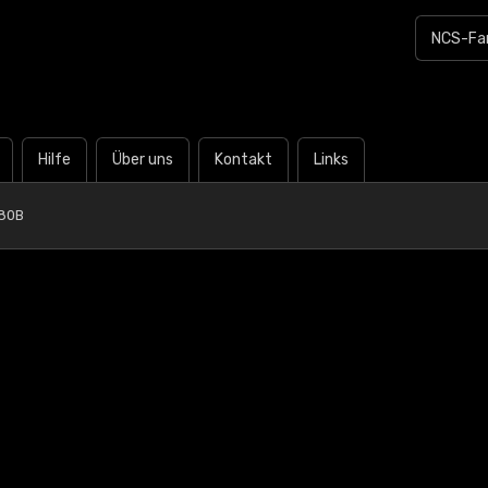
Hilfe
Über uns
Kontakt
Links
80B