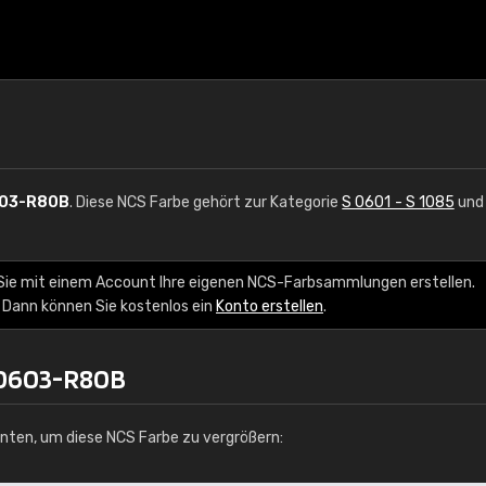
603-R80B
. Diese NCS Farbe gehört zur Kategorie
S 0601 - S 1085
und 
Sie mit einem Account Ihre eigenen NCS-Farbsammlungen erstellen.
 Dann können Sie kostenlos ein
Konto erstellen
.
 0603-R80B
unten, um diese NCS Farbe zu vergrößern: