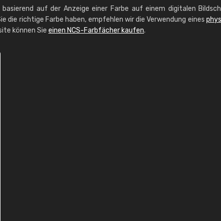
g basierend auf der Anzeige einer Farbe auf einem digitalen Bildsc
ie die richtige Farbe haben, empfehlen wir die Verwendung eines
phys
site können Sie
einen NCS-Farbfächer kaufen
.